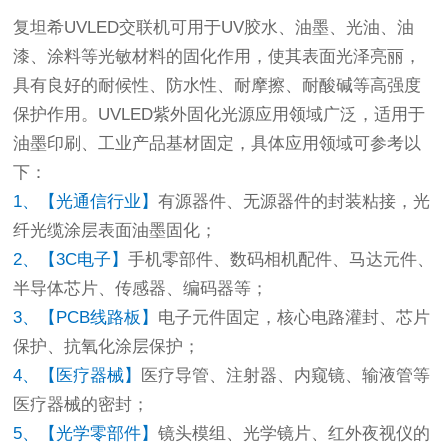
复坦希UVLED交联机可用于UV胶水、油墨、光油、油
漆、涂料等光敏材料的固化作用，使其表面光泽亮丽，
具有良好的耐候性、防水性、耐摩擦、耐酸碱等高强度
保护作用。
UVLED紫外固化
光源应用领域广泛，适用于
油墨印刷、工业产品基材固定，具体应用领域可参考以
下：
1、【光通信行业】
有源器件、无源器件的封装
粘接
，光
纤光缆涂层表面油墨固化；
2、【3C电子】
手机零部件、数码相机配件、马达元件、
半导体芯片、传感器、编码器等；
3、【PCB线路板】
电子元件固定，核心电路灌封、芯片
保护、抗氧化涂层保护；
4、【医疗器械】
医疗导管、注射器、内窥镜、输液管等
医疗器械的密封；
5、【光学零部件】
镜头模组、光学镜片、红外夜视仪的