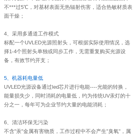
不***过5℃，对基材表面无热辐射伤害，适合热敏材质表
面干燥；
4、采用多通道工作模式
标配一个UVLED光源照射头，可根据实际使用情况，选
择1-4个照射头单独或同步工作，无需重复购买光源设
备，有效节约开支；
5、机器耗电量低
UVLED光源设备通过led芯片进行电能----光能的转换，
能量损失少，同时消耗的电量低，约为传统UV汞灯的十
分之一，每年可为企业节约大量的电能消耗；
6、清洁环保无污染
不含"汞"金属有害物质，工作过程中不会产生"臭氧"，属