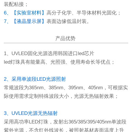
装配粘接；
6、【实验室材料】
高分子化学、半导体材料光固化；
7、
【液晶显示屏】
表面边缘低温封装。
产品优势
1、UVLED固化光源选用韩国进口led芯片
led灯珠具有能量高、光照强、使用寿命长等优点；
2、采用单波段LED光源照射
常规波段为365nm、385nm、395nm、405nm，可根据实
际使用需求定制特殊波段大小，光源无热辐射效果；
3、UVLED光源无热辐射
采用高功率LED灯珠，发射出365/385/395/405nm单波段
紫外光源，不含红外线波长，被照射基材表面温度上升