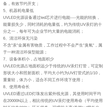
备，有效节约开支；
5、机器耗电量低
UVLED光源设备通过led芯片进行电能----光能的转换，
能量损失少，同时消耗的电量低，约为传统UV汞灯的十
分之一，每年可为企业节约大量的电能消耗；
6、清洁环保无污染
不含"汞"金属有害物质，工作过程中不会产生"臭氧"，属
于一种清洁环保型能源；
7、设备体积小，占地面积少
UVLED光源占地面积远少于传统的UV汞灯灯管，可定制
形状大小和照射面积，平均大小约为UV灯管式的1/10，
重量轻，体力小，适合不同工作环境下使用；
8、使用寿命长
UVLED通过LED灯珠发出紫外线光源，其使用时间平均
在20000h以上，相比传统的UV汞灯使用寿命（平均使用