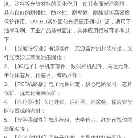
漆、涂料等光敏材料的固化作用，使其表面光泽亮丽，
具有良好的耐候性、防水性、耐摩擦、耐酸碱等高强度
保护作用。UVLED紫外固化光源应用领域广泛，适用于
油墨印刷、工业产品基材固定，具体应用领域可参考以
下：
1、【光通信行业】有源器件、无源器件的封装粘接，光
纤光缆涂层表面油墨固化；
2、【3C电子】手机零部件、数码相机配件、马达元件、
半导体芯片、传感器、编码器等；
3、【PCB线路板】电子元件固定，核心电路灌封、芯片
保护、抗氧化涂层保护；
4、【医疗器械】医疗导管、注射器、内窥镜、输液管等
医疗器械的密封；
5、【光学零部件】镜头模组、光学镜片、红外夜视仪的
装配粘接；
6、【实验室材料】高分子化学、半导体材料光固化；