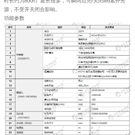
时长约为800h）延长很多，可瞬间点亮/关闭led紫外光
源，不受开关闭合影响。
功能参数