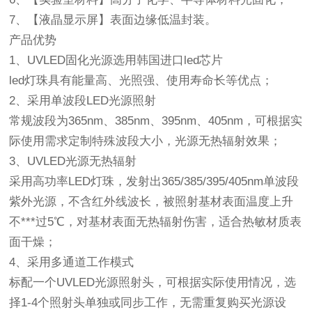
7、【液晶显示屏】表面边缘低温封装。
产品优势
1、UVLED固化光源选用韩国进口led芯片
led灯珠具有能量高、光照强、使用寿命长等优点；
2、采用单波段LED光源照射
常规波段为365nm、385nm、395nm、405nm，可根据实
际使用需求定制特殊波段大小，光源无热辐射效果；
3、UVLED光源无热辐射
采用高功率LED灯珠，发射出365/385/395/405nm单波段
紫外光源，不含红外线波长，被照射基材表面温度上升
不***过5℃，对基材表面无热辐射伤害，适合热敏材质表
面干燥；
4、采用多通道工作模式
标配一个UVLED光源照射头，可根据实际使用情况，选
择1-4个照射头单独或同步工作，无需重复购买光源设