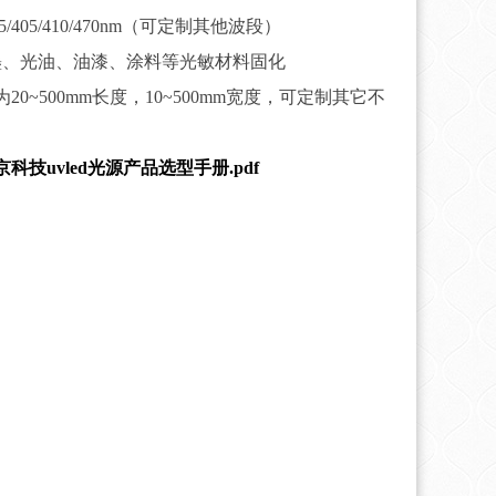
5/395/405/410/470nm（可定制其他波段）
墨、光油、油漆、涂料等光敏材料固化
20~500mm长度，10~500mm宽度，可定制其它不
科技uvled光源产品选型手册.pdf