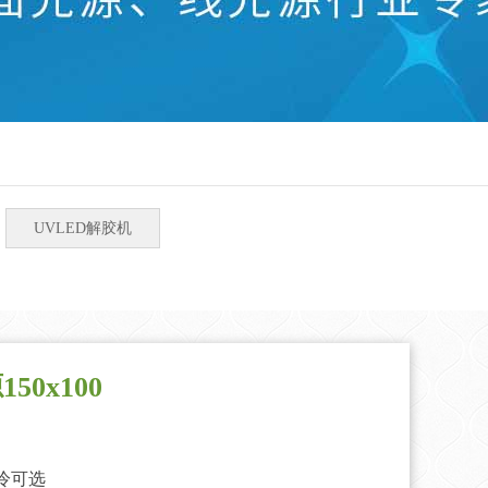
UVLED解胶机
50x100
冷可选