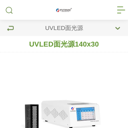
UVLED面光源
UVLED面光源140x30