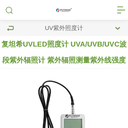
UV紫外照度计
复坦希UVLED照度计 UVA/UVB/UVC波
段紫外辐照计 紫外辐照测量紫外线强度