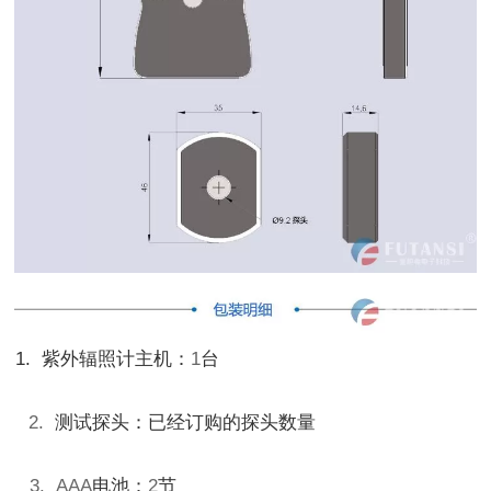
1. 紫外辐照计主机：
1
台
2.
测试探头：已经订购的探头数量
3. AAA
电池：
2
节