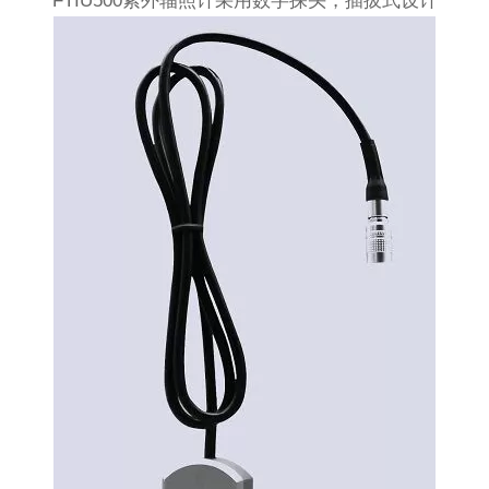
FTIU500紫外辐照计采用数字探头，插拔式设计