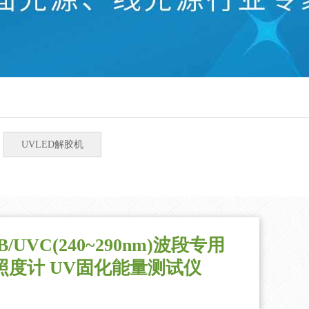
UVLED解胶机
/UVC(240~290nm)波段专用
紫外照度计 UV固化能量测试仪