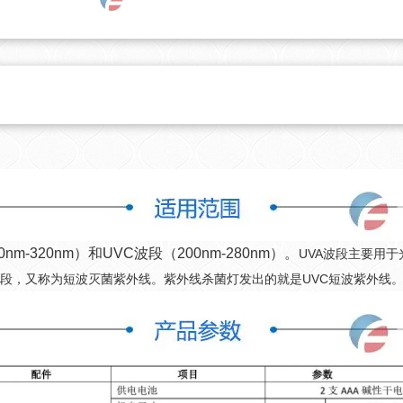
0nm-320nm）和UVC波段（200nm-280nm）。
UVA波段主要用
于
段，又称为短波灭菌紫外线。紫外线杀菌灯发出的就是
UVC短波紫外线