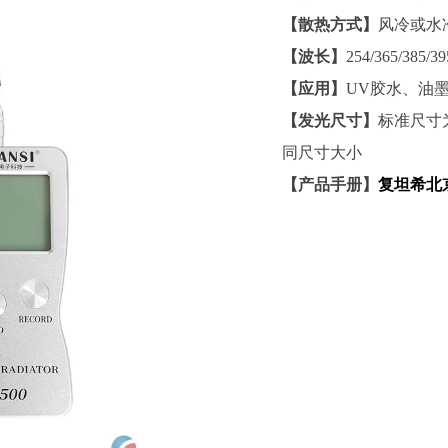
【散热方式】
风冷或水
【波长】
254/365/38
【应用】
UV胶水、油
【发光尺寸】
标准尺寸为
同尺寸大小
【产品手册】
复坦希北京