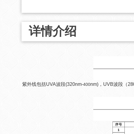
详情介绍
紫外线包括UVA波段(320nm-
nm)，UVB波段（28
400