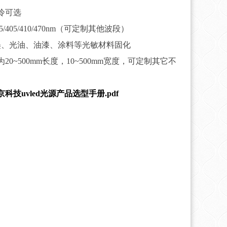
冷可选
5/395/405/410/470nm（可定制其他波段）
墨、光油、油漆、涂料等光敏材料固化
20~500mm长度，10~500mm宽度，可定制其它不
科技uvled光源产品选型手册.pdf