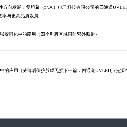
向发展，复坦希（北京）电子科技有限公司的四通道UVLED
效率与更高品质发展。
脚补强胶固化中的应用（四个引脚区域同时紫外照射）
胶中的应用（减薄后保护胶膜无损
下一篇：
四通道UVLED点光