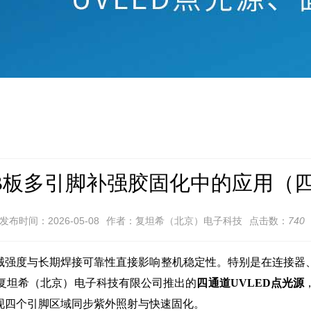
CB板多引脚补强胶固化中的应用
发布时间：2026-05-08
作者：复坦希（北京）电子科技
点击数：
740
强度与长期焊接可靠性直接影响整机稳定性。特别是在连接器
复坦希（北京）电子科技有限公司推出的
四通道UVLED点光源
现四个引脚区域同步紫外照射与快速固化。