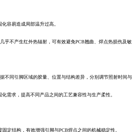
固化容易造成局部温升过高。
几乎不产生红外热辐射，可有效避免PCB翘曲、焊点热损伤及
据不同引脚区域的胶量、位置与结构差异，分别调节照射时间与
化需求，提高不同产品之间的工艺兼容性与生产柔性。
定结构，有效增强引脚与PCB焊点之间的机械稳定性。