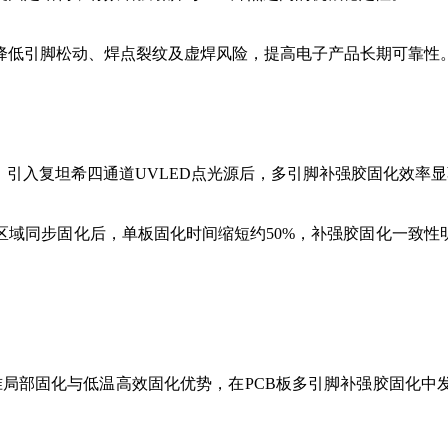
低引脚松动、焊点裂纹及虚焊风险，提高电子产品长期可靠性
引入复坦希四通道UVLED点光源后，多引脚补强胶固化效率显
同步固化后，单板固化时间缩短约50%，补强胶固化一致性明
局部固化与低温高效固化优势，在PCB板多引脚补强胶固化中