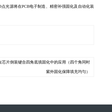
点光源将在PCB电子制造、精密补强固化及自动化装
源在芯片倒装键合四角底填固化中的应用（四个角同时
紫外固化保障填充均匀）