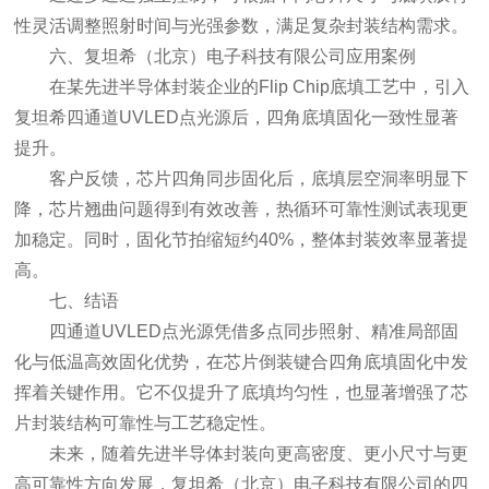
性灵活调整照射时间与光强参数，满足复杂封装结构需求。
六、复坦希（北京）电子科技有限公司应用案例
在某先进半导体封装企业的Flip Chip底填工艺中，引入
复坦希四通道UVLED点光源后，四角底填固化一致性显著
提升。
客户反馈，芯片四角同步固化后，底填层空洞率明显下
降，芯片翘曲问题得到有效改善，热循环可靠性测试表现更
加稳定。同时，固化节拍缩短约40%，整体封装效率显著提
高。
七、结语
四通道UVLED点光源凭借多点同步照射、精准局部固
化与低温高效固化优势，在芯片倒装键合四角底填固化中发
挥着关键作用。它不仅提升了底填均匀性，也显著增强了芯
片封装结构可靠性与工艺稳定性。
未来，随着先进半导体封装向更高密度、更小尺寸与更
高可靠性方向发展，复坦希（北京）电子科技有限公司的四