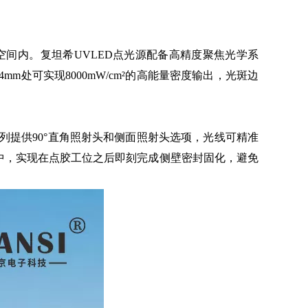
内。复坦希UVLED点光源配备高精度聚焦光学系
4mm处可实现8000mW/cm²的高能量密度输出，光斑边
提供90°直角照射头和侧面照射头选项，光线可精准
线中，实现在点胶工位之后即刻完成侧壁密封固化，避免