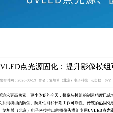
VLED点光源固化：提升影像模
发布时间：2026-03-13
作者：复坦希（北京）电子科技
点击数：
672
追求更高像素、更小体积的今天，摄像头模组的制造精度已成为
关系到模组的防尘、防潮性能和长期工作可靠性。传统的热固化
。复坦希（北京）电子科技推出的摄像头模组专用
UVLED点光