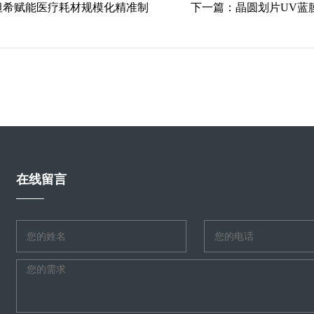
复坦希赋能医疗耗材规模化精准制
下一篇：
晶圆划片UV蓝
在线留言