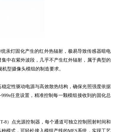
传统汞灯固化产生的红外热辐射，极易导致传感器暗电
谱集中在紫外波段，几乎不产生红外辐射，属于典型的
舰机型摄像头模组的制造要求。
高稳定性驱动电源与高效散热结构，确保光照强度依据
间1~999s任意设置，精准控制每一颗模组接收到的固化总
1T-8）点光源控制器，每个通道可独立控制照射时间和
等多种模式，可轻松接入模组产线的MES系统，实现工艺