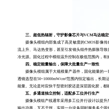
三、超低热辐射，守护影像芯片与VCM马达稳定
摄像头模组内部集成了高灵敏度的CMOS影像传感
流上升、马达热变形，甚至引发镜头组件热膨胀导致
冷光源。固化过程中模组温升控制在极低范围内，有
四、稳定能量输出，保障大批量生产一致性
摄像头模组属于大规模量产器件，固化能量的一致性
透镜选型在50~10000mW/cm²范围内恒定输出，
能量。无论是对应快干型密封胶还是深层固化胶，都
五、多通道独立控制，适配多工位并行生产
摄像头模组产线通常采用多工位并行设计以提升产出效率
输出功率，互不干扰，实现一台设备同时服务多个固化工