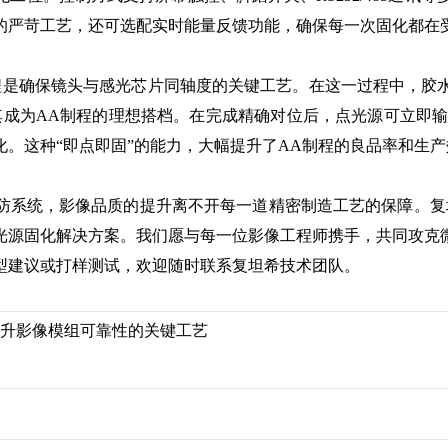
的严苛工艺，还可选配实时能量反馈功能，确保每一次固化都在
是确保镜头与感光芯片同轴度的关键工艺。在这一过程中，胶水
其成为AA制程的理想搭档。在完成精确对位后，点光源可立即输
。这种“即点即固”的能力，大幅提升了AA制程的良品率和生产
统，影像品质的提升离不开每一道精密制造工艺的保障。复坦
光源固化解决方案。我们愿与每一位影像工程师携手，共同攻克
型建议或打样测试，欢迎随时联系复坦希技术团队。
提升影像模组可靠性的关键工艺