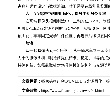
参数的远程设定与数据追溯。对于需要在线能量监测
六、AA制程中的即时固化，提升主动对位良率
在高端摄像头模组制造中，主动对位（AA）制程
坦希UVLED点光源的瞬时点亮特性（无需预热）使
预固化，牢牢固定光学组件位置，再进行后续彻底固化
结语
从一颗摄像头到一部手机，从一辆汽车到一套安防系
力于为摄像头模组制造商提供精准、稳定、可靠的点
持续创新。如需获取针对您具体模组结构的点光源选
文章标题：
摄像头模组密封UVLED点光源固化：
文章链接：
https://www.futansi-bj.cn/news/461.html