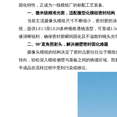
固化特性，正成为一线模组厂的标配工艺装备。
一、微米级精准光斑，适配微型化模组密封结构
当前主流摄像头模组尺寸不断缩小，密封胶的涂布
统，提供LE1.5至LE20多种规格透镜选型，可形成1.
缘清晰锐利，确保密封胶瞬间固化且不溢散到镜头光
二、90°直角照射头，解决侧壁密封固化难题
摄像头模组的结构决定了密封点胶往往位于模组侧面
转向，轻松深入模组侧壁与基板之间的狭缝区域。照射
半成品在流转过程中受到污染或移位。