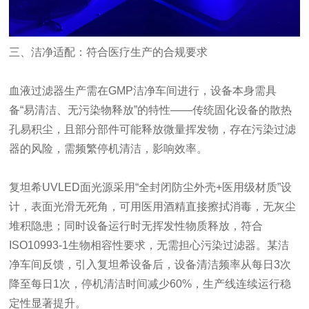
三、洁净适配：符合医疗生产的合规要求
血液过滤器生产需在GMP洁净车间进行，设备本身需具
备“易清洁、无污染物释放”的特性——传统固化设备的散热
孔易积尘，且部分部件可能释放微量挥发物，存在污染过滤
器的风险，需频繁停机清洁，影响效率。
复坦希UVLED面光源采用“全封闭防尘外壳+医用级材质”设
计，表面光滑无死角，可用医用酒精直接擦拭消毒，无灰尘
堆积隐患；同时设备运行时无挥发性物质释放，符合
ISO10993-1生物相容性要求，无需担心污染过滤器。某洁
净车间反馈，引入复坦希设备后，设备清洁频率从每日3次
降至每日1次，停机清洁时间减少60%，生产线连续运行稳
定性显著提升。