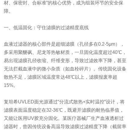
材、保密封、合标准”的核心优势，成为组装环节的安全保
障。
一、低温固化：守住滤膜的过滤精度底线
血液过滤器的核心部件是超细滤膜（孔径多在0.2-5μm），
多采用聚醚砜、尼龙等热敏材质，一旦固化温度超过40℃，
易出现滤膜孔径收缩、纤维变形，导致过滤效率下降，甚至
无法拦截血液中的微小杂质（如血栓碎片）。传统固化设备
散热不足，滤膜区域温度常达48℃以上，滤膜报废率超
15%。
复坦希UVLED面光源通过“分流式散热+实时温控”设计，将
滤膜表面温度稳定在32-36℃，既避开滤膜的耐热临界值，
又能让医用UV胶充分固化。某医疗器械厂生产血液透析过
滤器时，曾因传统设备高温导致滤膜过滤精度下降（截留率