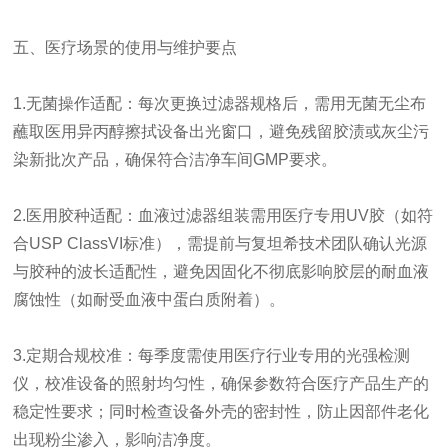
五、医疗场景的使用与维护要点
1.无菌操作适配：每次更换过滤器规格后，需用无菌无尘布
蘸取医用异丙醇擦拭设备出光窗口，避免残留胶渍或灰尘污
染新批次产品，确保符合洁净车间GMP要求。
2.医用胶种适配：血液过滤器组装需用医疗专用UV胶（如符
合USP ClassVI标准），需提前与复坦希技术团队确认光源
与胶种的波长适配性，避免因固化不彻底影响胶层的耐血液
腐蚀性（如耐受血液中蛋白质附着）。
3.定期合规校准：每季度需使用医疗行业专用的光强检测
仪，校准设备的照射均匀性，确保参数符合医疗产品生产的
稳定性要求；同时检查设备外壳的密封性，防止因部件老化
出现粉尘渗入，影响洁净度。