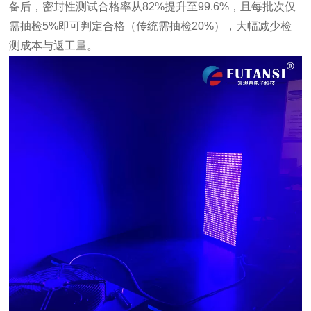
备后，密封性测试合格率从82%提升至99.6%，且每批次仅
需抽检5%即可判定合格（传统需抽检20%），大幅减少检
测成本与返工量。