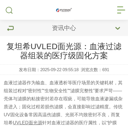
资讯中心
复坦希UVLED面光源：血液过滤
器组装的医疗级固化方案
发布日期：2025-09-22 09:55:18
浏览次数：
691
血液过滤器作为输血、血液透析等医疗场景的关键耗材，其
组装过程对“密封性”“生物安全性”“滤膜完整性”要求严苛——
壳体与滤膜的粘接密封若存在瑕疵，可能导致血液渗漏或杂
质进入；固化过程若损伤滤膜，会直接影响过滤精度。传统
UV固化设备常因高温伤滤膜、光斑不均致密封不良，而复
坦希
UVLED面光源
针对血液过滤器的医疗属性，以“护膜