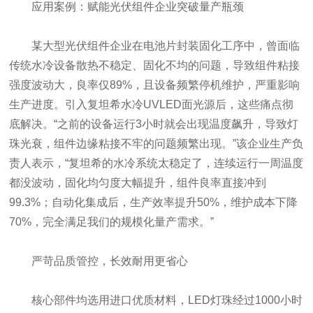
应用案例：赋能光伏组件企业突破量产瓶颈
某大型光伏组件企业在电池片封装固化工序中，曾面临
传统水冷设备散热不稳定、固化不均的问题，导致组件粘接
强度波动大，良率仅89%，且设备频繁停机维护，严重影响
生产进度。引入复坦希水冷UVLED面光源后，这些痛点彻
底解决。“之前的设备运行3小时就会出现温度飙升，导致灯
珠光衰，组件边缘粘接不牢的问题频繁出现。”该企业生产负
责人表示，“复坦希的水冷系统太稳定了，连续运行一周温度
都没波动，固化均匀度大幅提升，组件良率直接冲到
99.3%；自动化集成后，生产效率提升50%，维护成本下降
70%，完全满足我们的规模化量产需求。”
严苛品质管控，长效耐用更省心
核心部件均选用进口优质材料，LED灯珠经过1000小时