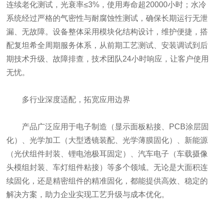
连续老化测试，光衰率≤3%，使用寿命超20000小时；水冷
系统经过严格的气密性与耐腐蚀性测试，确保长期运行无泄
漏、无故障。设备整体采用模块化结构设计，维护便捷，搭
配复坦希全周期服务体系，从前期工艺测试、安装调试到后
期技术升级、故障排查，技术团队24小时响应，让客户使用
无忧。
多行业深度适配，拓宽应用边界
产品广泛应用于电子制造（显示面板粘接、PCB涂层固
化）、光学加工（大型透镜装配、光学薄膜固化）、新能源
（光伏组件封装、锂电池极耳固定）、汽车电子（车载摄像
头模组封装、车灯组件粘接）等多个领域。无论是大面积连
续固化，还是精密组件的精准固化，都能提供高效、稳定的
解决方案，助力企业实现工艺升级与成本优化。