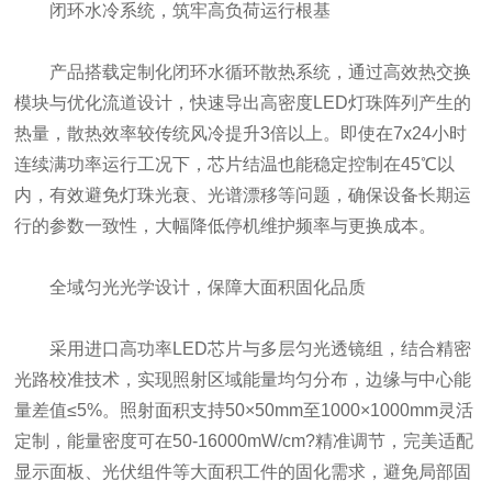
闭环水冷系统，筑牢高负荷运行根基
产品搭载定制化闭环水循环散热系统，通过高效热交换
模块与优化流道设计，快速导出高密度LED灯珠阵列产生的
热量，散热效率较传统风冷提升3倍以上。即使在7x24小时
连续满功率运行工况下，芯片结温也能稳定控制在45℃以
内，有效避免灯珠光衰、光谱漂移等问题，确保设备长期运
行的参数一致性，大幅降低停机维护频率与更换成本。
全域匀光光学设计，保障大面积固化品质
采用进口高功率LED芯片与多层匀光透镜组，结合精密
光路校准技术，实现照射区域能量均匀分布，边缘与中心能
量差值≤5%。照射面积支持50×50mm至1000×1000mm灵活
定制，能量密度可在50-16000mW/cm?精准调节，完美适配
显示面板、光伏组件等大面积工件的固化需求，避免局部固