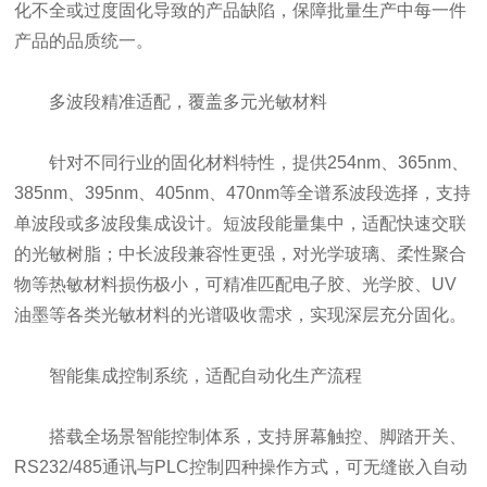
化不全或过度固化导致的产品缺陷，保障批量生产中每一件
产品的品质统一。
多波段精准适配，覆盖多元光敏材料
针对不同行业的固化材料特性，提供254nm、365nm、
385nm、395nm、405nm、470nm等全谱系波段选择，支持
单波段或多波段集成设计。短波段能量集中，适配快速交联
的光敏树脂；中长波段兼容性更强，对光学玻璃、柔性聚合
物等热敏材料损伤极小，可精准匹配电子胶、光学胶、UV
油墨等各类光敏材料的光谱吸收需求，实现深层充分固化。
智能集成控制系统，适配自动化生产流程
搭载全场景智能控制体系，支持屏幕触控、脚踏开关、
RS232/485通讯与PLC控制四种操作方式，可无缝嵌入自动