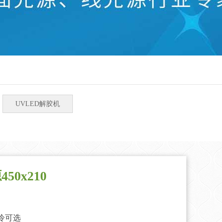
UVLED解胶机
50x210
冷可选