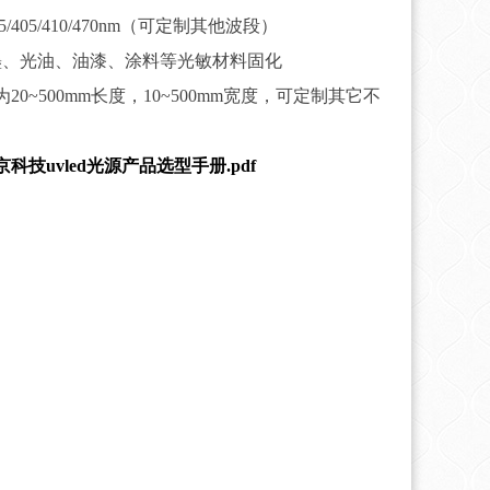
5/395/405/410/470nm（可定制其他波段）
墨、光油、油漆、涂料等光敏材料固化
20~500mm长度，10~500mm宽度，可定制其它不
科技uvled光源产品选型手册.pdf