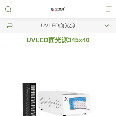
UVLED面光源
UVLED面光源345x40