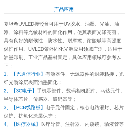
产品应用
复坦希UVLED接驳台可用于UV胶水、油墨、光油、油
漆、涂料等光敏材料的固化作用，使其表面光泽亮丽，
具有良好的耐候性、防水性、耐摩擦、耐酸碱等高强度
保护作用。UVLED紫外固化光源应用领域广泛，适用于
油墨印刷、工业产品基材固定，具体应用领域可参考以
下：
1、【光通信行业】
有源器件、无源器件的封装粘接，光
纤光缆涂层表面油墨固化；
2、【3C电子】
手机零部件、数码相机配件、马达元件、
半导体芯片、传感器、编码器等；
3、【PCB线路板】
电子元件固定，核心电路灌封、芯片
保护、抗氧化涂层保护；
4、【医疗器械】
医疗导管、注射器、内窥镜、输液管等