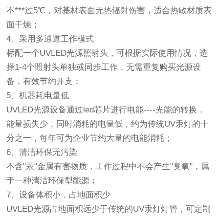
不***过5℃，对基材表面无热辐射伤害，适合热敏材质表
面干燥；
4、采用多通道工作模式
标配一个UVLED光源照射头，可根据实际使用情况，选
择1-4个照射头单独或同步工作，无需重复购买光源设
备，有效节约开支；
5、机器耗电量低
UVLED光源设备通过led芯片进行电能----光能的转换，
能量损失少，同时消耗的电量低，约为传统UV汞灯的十
分之一，每年可为企业节约大量的电能消耗；
6、清洁环保无污染
不含"汞"金属有害物质，工作过程中不会产生"臭氧"，属
于一种清洁环保型能源；
7、设备体积小，占地面积少
UVLED光源占地面积远少于传统的UV汞灯灯管，可定制