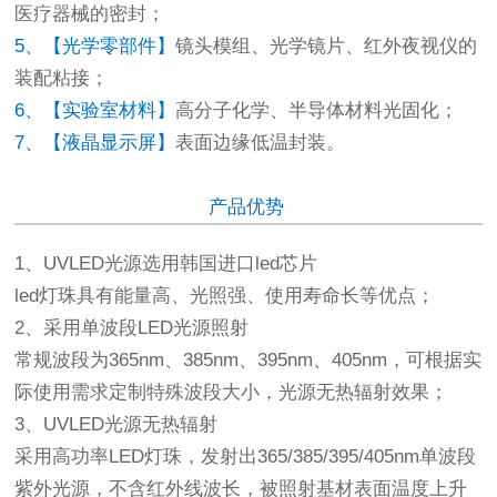
医疗器械的密封；
5、【光学零部件】
镜头模组、光学镜片、红外夜视仪的
装配粘接；
6、【实验室材料】
高分子化学、半导体材料光固化；
7、【液晶显示屏】
表面边缘低温封装。
产品优势
1、UVLED光源选用韩国进口led芯片
led灯珠具有能量高、光照强、使用寿命长等优点；
2、采用单波段LED光源照射
常规波段为365nm、385nm、395nm、405nm，可根据实
际使用需求定制特殊波段大小，光源无热辐射效果；
3、UVLED光源无热辐射
采用高功率LED灯珠，发射出365/385/395/405nm单波段
紫外光源，不含红外线波长，被照射基材表面温度上升