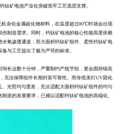
钙钛矿电池产业化突破筑牢工艺底层支撑。
机杂化金属卤化物材料，在温度超过80℃时就会出现
损伤制造需求。同时，钙钛矿电池的核心性能高度依赖
绝水氧渗透通道；而大面积钙钛矿组件、柔性钙钛矿电
设备与工艺提出了极为严苛的标准。
间长达数十分钟，严重制约产线节拍，更会因持续高
题，无法保障组件长期封装可靠性。而传统汞灯UV固化
乱、光照均匀度差，无法适配大面积钙钛矿组件的均匀
色制造的发展要求，已难以适配钙钛矿电池的高端化、