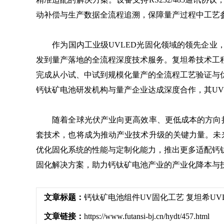
动补偿与生产数据全流程追溯，保障量产过程中工艺
作为国内工业级UVLED光固化领域的领先企业，
发到量产落地的全流程深度技术服务。复坦希技术工
完成从小试、中试到规模化量产的全流程工艺验证与
钙钛矿电池研发机构与量产企业达成深度合作，其U
随着全球光伏产业向更高效率、更低成本的方向持
套技术，也将成为推动产业技术升级的关键力量。未
优化固化系统的性能与定制化能力，推出更多适配钙
固化解决方案，助力钙钛矿电池产业的产业化降本与
文章标题：
钙钛矿电池组件UV固化工艺 复坦希U
文章链接：
https://www.futansi-bj.cn/hydt/457.html