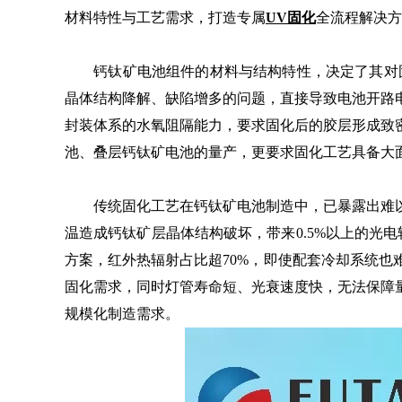
材料特性与工艺需求，打造专属
UV固化
全流程解决方
钙钛矿电池组件的材料与结构特性，决定了其对固化
晶体结构降解、缺陷增多的问题，直接导致电池开路
封装体系的水氧阻隔能力，要求固化后的胶层形成致
池、叠层钙钛矿电池的量产，更要求固化工艺具备大
传统固化工艺在钙钛矿电池制造中，已暴露出难以
温造成钙钛矿层晶体结构破坏，带来0.5%以上的光
方案，红外热辐射占比超70%，即使配套冷却系统
固化需求，同时灯管寿命短、光衰速度快，无法保障
规模化制造需求。