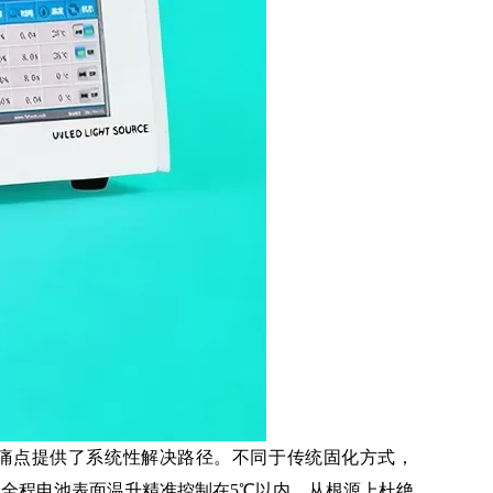
痛点提供了系统性解决路径。不同于传统固化方式，
化全程电池表面温升精准控制在5℃以内，从根源上杜绝