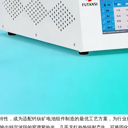
性，成为适配钙钛矿电池组件制造的最优工艺方案，为行业
仅输出特定波段的窄谱紫外光，几乎无红外热辐射产生，可将固