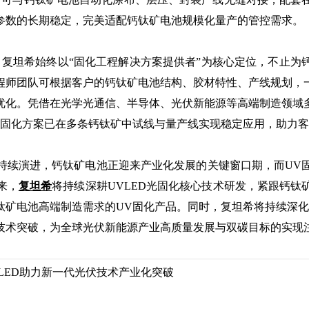
参数的长期稳定，完美适配钙钛矿电池规模化量产的管控需求。
复坦希始终以“固化工程解决方案提供者”为核心定位，不止为
程师团队可根据客户的钙钛矿电池结构、胶材特性、产线规划，
优化。凭借在光学光通信、半导体、光伏新能源等高端制造领域
V固化方案已在多条钙钛矿中试线与量产线实现稳定应用，助力
续演进，钙钛矿电池正迎来产业化发展的关键窗口期，而UV固
来，
复坦希
将持续深耕UVLED光固化核心技术研发，紧跟钙
钛矿电池高端制造需求的UV固化产品。同时，复坦希将持续深化
技术突破，为全球光伏新能源产业高质量发展与双碳目标的实现
VLED助力新一代光伏技术产业化突破