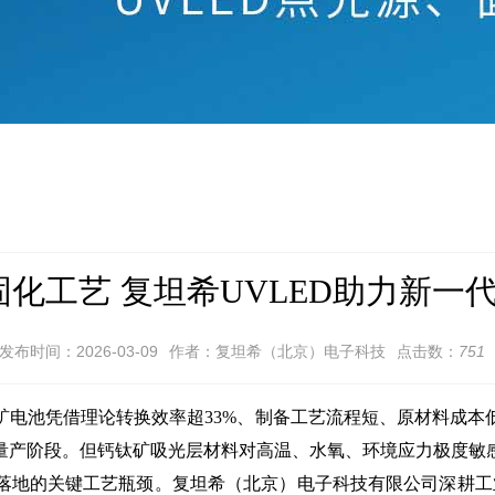
固化工艺 复坦希UVLED助力新一
发布时间：2026-03-09
作者：复坦希（北京）电子科技
点击数：
751
池凭借理论转换效率超33%、制备工艺流程短、原材料成本
量产阶段。但钙钛矿吸光层材料对高温、水氧、环境应力极度敏
落地的关键工艺瓶颈。复坦希（北京）电子科技有限公司深耕工业