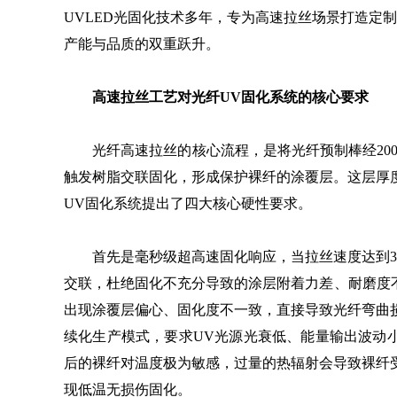
UVLED光固化技术多年，专为高速拉丝场景打造定
产能与品质的双重跃升。
高速拉丝工艺对光纤UV固化系统的核心要求
光纤高速拉丝的核心流程，是将光纤预制棒经2000
触发树脂交联固化，形成保护裸纤的涂覆层。这层厚
UV固化系统提出了四大核心硬性要求。
首先是毫秒级超高速固化响应，当拉丝速度达到300
交联，杜绝固化不充分导致的涂层附着力差、耐磨度不
出现涂覆层偏心、固化度不一致，直接导致光纤弯曲
续化生产模式，要求UV光源光衰低、能量输出波动小
后的裸纤对温度极为敏感，过量的热辐射会导致裸纤
现低温无损伤固化。