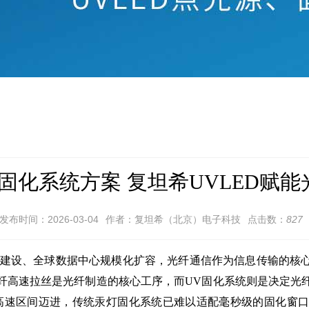
固化系统方案 复坦希UVLED赋
发布时间：2026-03-04
作者：复坦希（北京）电子科技
点击数：
827
建设、全球数据中心规模化扩容，光纤通信作为信息传输的核心
纤高速拉丝是光纤制造的核心工序，而UV固化系统则是决定光
min+的超高速区间迈进，传统汞灯固化系统已难以适配毫秒级的