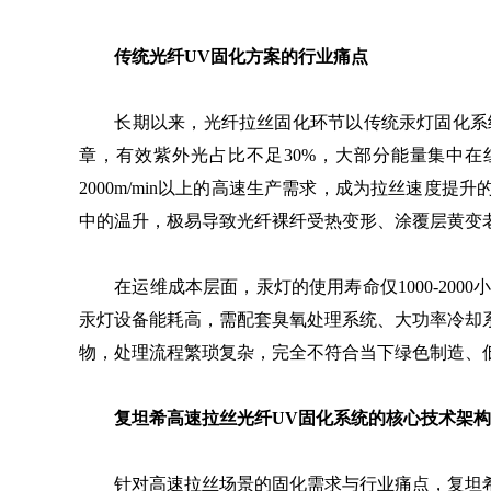
传统光纤UV固化方案的行业痛点
长期以来，光纤拉丝固化环节以传统汞灯固化系统
章，有效紫外光占比不足30%，大部分能量集中
2000m/min以上的高速生产需求，成为拉丝速度
中的温升，极易导致光纤裸纤受热变形、涂覆层黄变
在运维成本层面，汞灯的使用寿命仅1000-200
汞灯设备能耗高，需配套臭氧处理系统、大功率冷却
物，处理流程繁琐复杂，完全不符合当下绿色制造、
复坦希高速拉丝光纤UV固化系统的核心技术架构
针对高速拉丝场景的固化需求与行业痛点，复坦希依