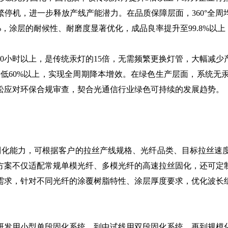
停机，进一步释放产线产能潜力。在品质保障层面，360°全
%，涂层的耐候性、耐磨度显著优化，成品良率提升至99.8%以
00小时以上，是传统汞灯的15倍，无需频繁更换灯管，大幅减
降低60%以上，实现全周期降本增效。在绿色生产层面，系统
松应对环保合规审查，契合光通信行业绿色可持续的发展趋势。
化能力，可根据客户的拉丝产线规格、光纤品类、目标拉丝速度
方案不仅适配常规单模光纤、多模光纤的高速拉丝固化，还可定
需求，针对不同光纤的涂覆树脂特性、涂层厚度要求，优化波长
发用小型单段固化系统，到中试线用双段固化系统，再到规模化