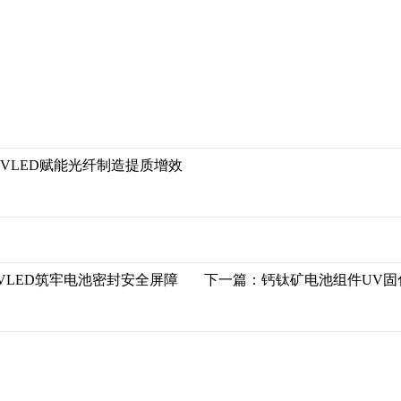
VLED赋能光纤制造提质增效
UVLED筑牢电池密封安全屏障
下一篇：
钙钛矿电池组件UV固