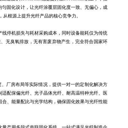
周均匀固化设计，让光纤涂覆层固化度一致、无偏心，成
上，从根源上提升光纤产品的核心竞争力。
少产线停机损失与耗材采购成本，同时设备能耗仅为传统
无汞、无臭氧排放，无有害废弃物产生，完全符合国家环
、厂房布局等实际情况，提供一对一的定制化解决方
制适配保偏光纤、光子晶体光纤、耐高温特种光纤、医
组合、能量配比与光学结构，确保固化效果与光纤性能
量产用多段式串联固化系统，一站式满足光纤制造企