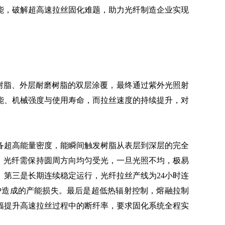
性能，破解超高速拉丝固化难题，助力光纤制造企业实现
冲树脂、外层耐磨树脂的双层涂覆，最终通过紫外光照射
能、机械强度与使用寿命，而拉丝速度的持续提升，对
具备超高能量密度，能瞬间触发树脂从表层到深层的完全
中，光纤需保持圆周方向均匀受光，一旦光照不均，极易
第三是长期连续稳定运行，光纤拉丝产线为24小时连
维护造成的产能损失。最后是超低热辐射控制，熔融拉制
幅提升高速拉丝过程中的断纤率，要求固化系统全程实