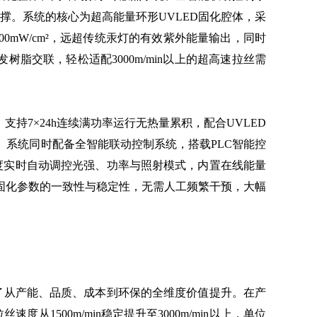
撑。系统的核心为超高能量环形UVLED固化腔体，采
00mW/cm²，远超传统汞灯的有效紫外能量输出，同时
发树脂交联，轻松适配3000m/min以上的超高速拉丝需
。
7×24h连续满功率运行无热量累积，配合UVLED
。系统同时配备全智能联动控制系统，搭载PLC智能控
速度实时自动调控光强、功率与照射模式，内置在线能量
固化参数的一致性与稳定性，无需人工频繁干预，大幅
从产能、品质、成本到环保的全维度价值提升。在产
500m/min稳定提升至3000m/min以上，单位