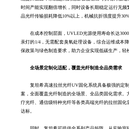
时间产能实现翻倍增长，同时设备长期稳定运行无频繁
品光纤传输损耗降低10%以上，机械抗折强度提升30
在成本控制层面，UVLED光源使用寿命长达300
汞灯的1/4，无需配套臭氧处理设备，综合运维成本
保政策与绿色制造要求，助力企业实现低碳生产，轻
全场景定制化适配，覆盖光纤制造全品类需求
复坦希高速拉丝光纤UV固化系统具备极强的定制
案，全面覆盖光纤制造的全场景、全品类固化需求。
疗光纤、通信级特种光纤等各类高端光纤的拉丝固化
达标。
同时，复坦希可提供全系列产品矩阵，从实验室研