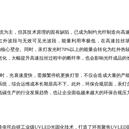
为主，但其技术原理的固有缺陷，已成为制约光纤制造向高速
在红外波段与无效可见光波段，能量利用率极低，在高速拉丝
提升的核心壁垒。同时，汞灯发光时70%以上的能量会转化为红
老化，大幅提升高速拉丝过程中的断纤率，也会影响光纤成品的
0小时，光衰速度快，需频繁停机更换灯管，不仅会造成大量的
系统，综合运维成本长期居高不下。此外，环保合规层面，汞灯
低碳生产的行业发展趋势，也让企业面临越来越大的环保合规压
托自研工业级UVLED光固化技术，打造了环形聚焦UVLED