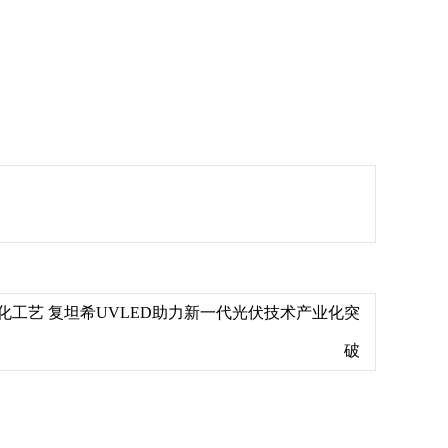
化工艺 复坦希UVLED助力新一代光伏技术产业化突
破