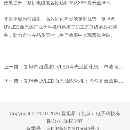
效果提升，整机电磁兼容性达标率从88%提升至96%。
凭借全域均匀照射、高效固化与灵活定制优势，复坦希
UVLED面光源正成为手机电路板三防工艺升级的核心装
备，助力企业在品质管控与生产效率中实现双重突破。
上一篇：
复坦希四通道UVLED点光源固化机：单波段精准输出，重塑胶水
下一篇：
复坦希UVLED面光源固化机：均匀高效照射，重塑工业固化工艺
Copyright © 2010-2026 复坦希（北京）电子科技有
限公司 版权所有
备案号：
京ICP备2023015644号-2