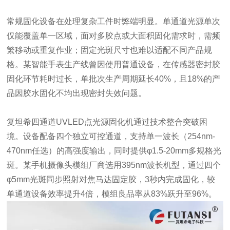
常规固化设备在处理复杂工件时弊端明显。单通道光源单次
仅能覆盖单一区域，面对多胶点或大面积固化需求时，需频
繁移动或重复作业；固定光斑尺寸也难以适配不同产品规
格。某智能手表生产线曾因使用普通设备，在传感器密封胶
固化环节耗时过长，单批次生产周期延长40%，且18%的产
品因胶水固化不均出现密封失效问题。
复坦希四通道UVLED点光源固化机通过技术整合突破困
境。设备配备四个独立可控通道，支持单一波长（254nm-
470nm任选）的高强度输出，同时提供φ1.5-20mm多规格光
斑。某手机摄像头模组厂商选用395nm波长机型，通过四个
φ5mm光斑同步照射对焦马达固定胶，3秒内完成固化，较
单通道设备效率提升4倍，模组良品率从83%跃升至96%。