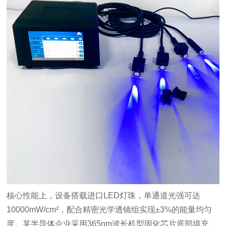
核心性能上，设备搭载进口LED灯珠，单通道光强可达
10000mW/cm²，配合精密光学透镜组实现±3%的能量均匀
度。某半导体企业采用365nm波长机型固化芯片底部填充