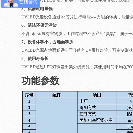
标配一个UVLED光源照射头，可根据实际使用情况，选择1
5、机器耗电量低
UVLED光源设备通过led芯片进行电能----光能的转换
6、清洁环保无污染
不含"汞"金属有害物质，工作过程中不会产生"臭氧"，属于
7、设备体积小，占地面积少
UVLED光源占地面积远少于传统的UV汞灯灯管，可定制形
8、使用寿命长
UVLED通过LED灯珠发出紫外线光源，其使用时间平均在20
功能参数