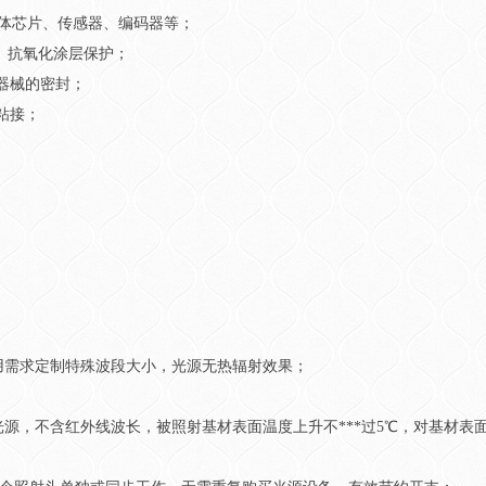
导体芯片、传感器、编码器等；
、抗氧化涂层保护；
器械的密封；
粘接；
据实际使用需求定制特殊波段大小，光源无热辐射效果；
单波段紫外光源，不含红外线波长，被照射基材表面温度上升不***过5℃，对