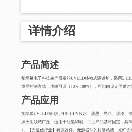
详情介绍
产品简述
复坦希电子科技生产研发的UVLED移动式隧道炉，采用进口L
摸屏控制方式，功率可调（10%-100%），可自由设定照
产品应用
复坦希UVLED固化机可用于UV胶水、油墨、光油、油漆
源应用领域广泛，适用于油墨印刷、工业产品基材固定，具
1、【光通信行业】有源器件、无源器件的封装粘接，光纤光