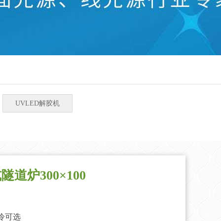
UVLED解胶机
隧道炉300×100
冷可选