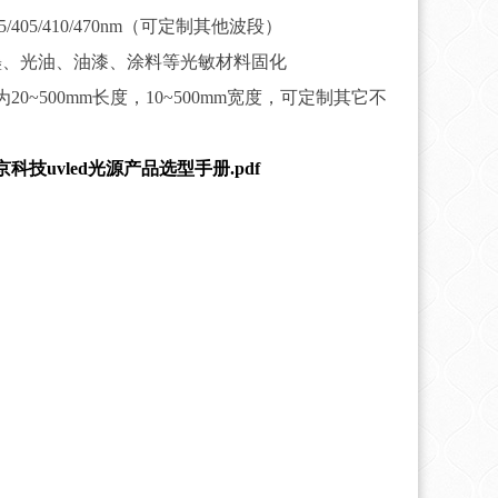
5/395/405/410/470nm（可定制其他波段）
墨、光油、油漆、涂料等光敏材料固化
20~500mm长度，10~500mm宽度，可定制其它不
科技uvled光源产品选型手册.pdf