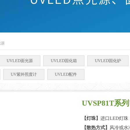
光源
UVLED面光源
UVLED固化箱
UVLED固化炉
UV紫外照度计
UVLED配件
UVSP81T系
【灯珠】
进口LED灯珠
【散热方式】
风冷或水