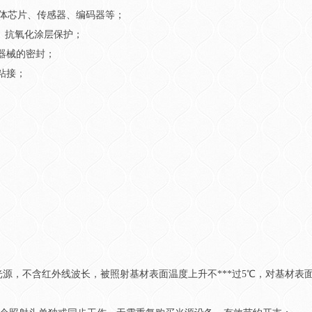
导体芯片、传感器、编码器等；
、抗氧化涂层保护；
器械的密封；
粘接；
单波段紫外光源，不含红外线波长，被照射基材表面温度上升不***过5℃，对