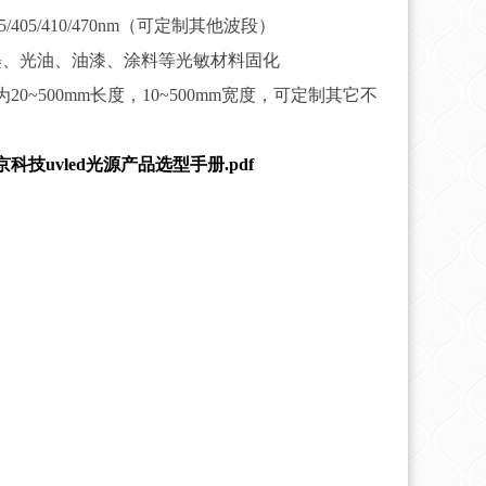
5/395/405/410/470nm（可定制其他波段）
墨、光油、油漆、涂料等光敏材料固化
20~500mm长度，10~500mm宽度，可定制其它不
科技uvled光源产品选型手册.pdf