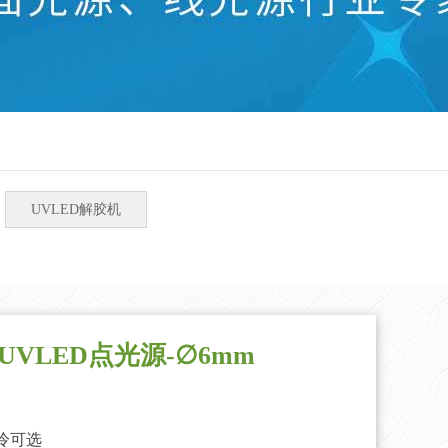
UVLED解胶机
列UVLED点光源-∅6mm
冷可选