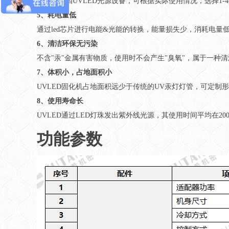
标配一拖四UVLED光源设备，可根据实际使用情况，选择1
5、耗电量低
通过led芯片进行电能&光能的转换，能量损失少，消耗电量
6、清洁环保无污染
不含"汞"金属有害物质，使用时不会产生"臭氧"，属于一种
7、体积小，占地面积小
UVLED固化机占地面积远少于传统的UV汞灯灯管，可定制
8、使用寿命长
UVLED通过LED灯珠发出紫外线光源，其使用时间平均在20
功能参数