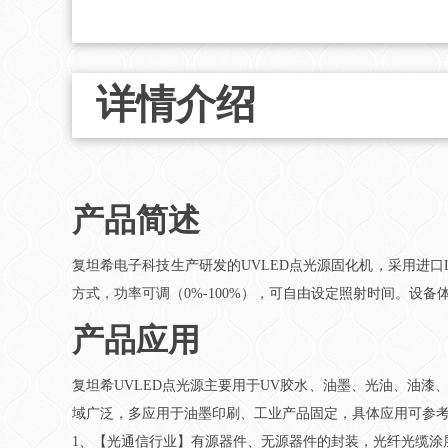
详情介绍
产品简述
复坦希电子科技生产研发的UVLED点光源固化机，采用进口
方式，功率可调（0%-100%），可自由设定照射时间。设
产品应用
复坦希UVLED点光源主要用于UV胶水、油墨、光油、油漆
域广泛，多应用于油墨印刷、工业产品固定，具体应用可参
1、【光通信行业】有源器件、无源器件的封装，光纤光缆涂