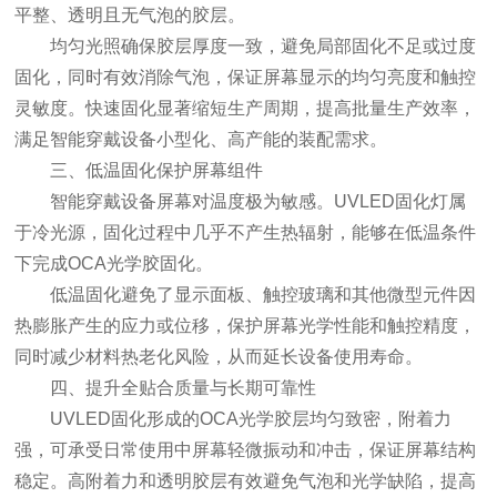
平整、透明且无气泡的胶层。
均匀光照确保胶层厚度一致，避免局部固化不足或过度
固化，同时有效消除气泡，保证屏幕显示的均匀亮度和触控
灵敏度。快速固化显著缩短生产周期，提高批量生产效率，
满足智能穿戴设备小型化、高产能的装配需求。
三、低温固化保护屏幕组件
智能穿戴设备屏幕对温度极为敏感。UVLED固化灯属
于冷光源，固化过程中几乎不产生热辐射，能够在低温条件
下完成OCA光学胶固化。
低温固化避免了显示面板、触控玻璃和其他微型元件因
热膨胀产生的应力或位移，保护屏幕光学性能和触控精度，
同时减少材料热老化风险，从而延长设备使用寿命。
四、提升全贴合质量与长期可靠性
UVLED固化形成的OCA光学胶层均匀致密，附着力
强，可承受日常使用中屏幕轻微振动和冲击，保证屏幕结构
稳定。高附着力和透明胶层有效避免气泡和光学缺陷，提高