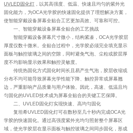
UVLED固化灯
，以其高强度、低温、快速且均匀的紫外光
固化能力，为OCA光学胶的快速固化提供了理想解决方案，
使智能穿戴设备屏幕全贴合工艺更加高效、可靠和可控。
一、智能穿戴设备屏幕全贴合的工艺挑战
智能穿戴设备屏幕尺寸微小，结构紧凑，OCA光学胶层
厚度仅数十微米。全贴合过程中，光学胶必须完全填充显示
面板与触控玻璃之间的空隙，同时避免气泡、尘粒或胶层厚
度不均影响显示效果和触控灵敏度。
传统热固化方式固化时间长且易产生气泡，胶层收缩或
分布不均可能导致屏幕光学性能下降、触控异常或屏幕翘
边，严重影响产品质量与用户体验。因此，高速、低温且均
匀固化的UVLED技术成为屏幕全贴合的关键工艺保障。
二、UVLED固化灯实现快速、高均匀固化
复坦希UVLED固化灯可在数秒至几十秒内完成OCA光
学胶的快速固化。通过高强度紫外光均匀照射整个屏幕区
域，使光学胶层在显示面板与触控玻璃之间同步固化，形成