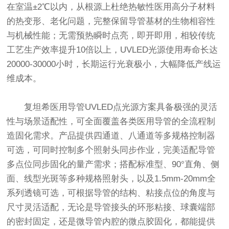
在室温±2℃以内，从根源上杜绝热敏性医用高分子材料
的热变形、老化问题，完整保留导管基材的生物相容性
与机械性能；无需预热瞬时点亮，即开即用，相较传统
工艺生产效率提升10倍以上，UVLED光源使用寿命长达
20000-30000小时，长期运行光衰极小，大幅降低产线运
维成本。
复坦希医用导管UVLED点光源方案具备极强的灵活
性与场景适配性，可全面覆盖各类医用导管的全流程制
造固化需求。产品提供四通道、八通道等多规格控制器
可选，可同时控制多个照射头同步作业，完美适配导管
多点位同步固化的量产需求；搭配标准型、90°直角、侧
面、线型光斑等多种规格照射头，以及1.5mm-20mm全
系列透镜可选，可根据导管的结构、粘接点位的角度与
尺寸灵活适配，无论是导管接头的环形粘接、球囊端部
的密封固定，还是微导管内腔的微点胶固化，都能提供