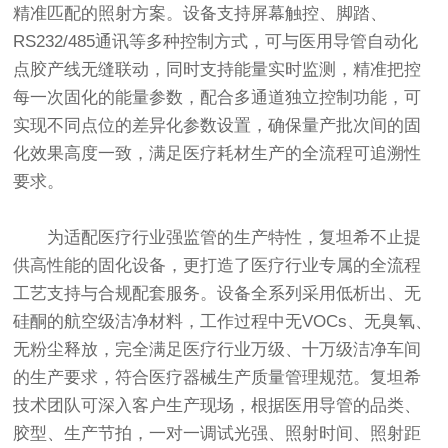
精准匹配的照射方案。设备支持屏幕触控、脚踏、
RS232/485通讯等多种控制方式，可与医用导管自动化
点胶产线无缝联动，同时支持能量实时监测，精准把控
每一次固化的能量参数，配合多通道独立控制功能，可
实现不同点位的差异化参数设置，确保量产批次间的固
化效果高度一致，满足医疗耗材生产的全流程可追溯性
要求。
为适配医疗行业强监管的生产特性，复坦希不止提
供高性能的固化设备，更打造了医疗行业专属的全流程
工艺支持与合规配套服务。设备全系列采用低析出、无
硅酮的航空级洁净材料，工作过程中无VOCs、无臭氧、
无粉尘释放，完全满足医疗行业万级、十万级洁净车间
的生产要求，符合医疗器械生产质量管理规范。复坦希
技术团队可深入客户生产现场，根据医用导管的品类、
胶型、生产节拍，一对一调试光强、照射时间、照射距