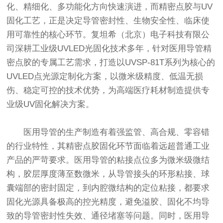
化、精细化、多功能化方向快速演进，而精密点胶与UV
固化工艺，正是决定导管密封性、生物安全性、临床使
用可靠性的核心环节。复坦希（北京）电子科技有限公
司深耕工业级UVLED光固化技术多年，针对医用导管精
密点胶的专属工艺需求，打造以UVSP-81T系列为核心的
UVLED点光源定制化方案，以微米级精度、低温无损
伤、稳定可控的技术优势，为高端医疗耗材制造提供专
业级UV固化解决方案。
医用导管的生产制造有着强监管、高合规、零容错
的行业特性，其精密点胶固化环节面临着远超普通工业
产品的严苛要求。医用导管的粘接点位多为微米级微结
构，胶层厚度薄至数微米，从导管接头的环形粘接、球
囊端部的密封固定，到内腔微结构的定位粘接，都要求
固化光源具备极高的控光精度，避免溢胶、固化不均导
致的导管密封性失效、通径堵塞等问题。同时，医用导