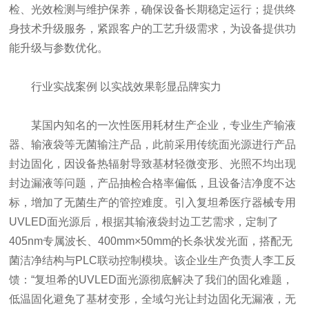
检、光效检测与维护保养，确保设备长期稳定运行；提供终
身技术升级服务，紧跟客户的工艺升级需求，为设备提供功
能升级与参数优化。
行业实战案例 以实战效果彰显品牌实力
某国内知名的一次性医用耗材生产企业，专业生产输液
器、输液袋等无菌输注产品，此前采用传统面光源进行产品
封边固化，因设备热辐射导致基材轻微变形、光照不均出现
封边漏液等问题，产品抽检合格率偏低，且设备洁净度不达
标，增加了无菌生产的管控难度。引入复坦希医疗器械专用
UVLED面光源后，根据其输液袋封边工艺需求，定制了
405nm专属波长、400mm×50mm的长条状发光面，搭配无
菌洁净结构与PLC联动控制模块。该企业生产负责人李工反
馈：“复坦希的UVLED面光源彻底解决了我们的固化难题，
低温固化避免了基材变形，全域匀光让封边固化无漏液，无