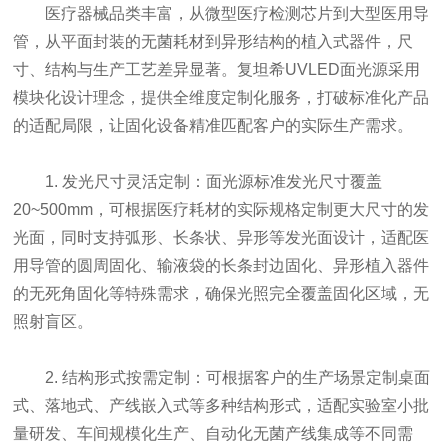
医疗器械品类丰富，从微型医疗检测芯片到大型医用导
管，从平面封装的无菌耗材到异形结构的植入式器件，尺
寸、结构与生产工艺差异显著。复坦希UVLED面光源采用
模块化设计理念，提供全维度定制化服务，打破标准化产品
的适配局限，让固化设备精准匹配客户的实际生产需求。
1. 发光尺寸灵活定制：面光源标准发光尺寸覆盖
20~500mm，可根据医疗耗材的实际规格定制更大尺寸的发
光面，同时支持弧形、长条状、异形等发光面设计，适配医
用导管的圆周固化、输液袋的长条封边固化、异形植入器件
的无死角固化等特殊需求，确保光照完全覆盖固化区域，无
照射盲区。
2. 结构形式按需定制：可根据客户的生产场景定制桌面
式、落地式、产线嵌入式等多种结构形式，适配实验室小批
量研发、车间规模化生产、自动化无菌产线集成等不同需