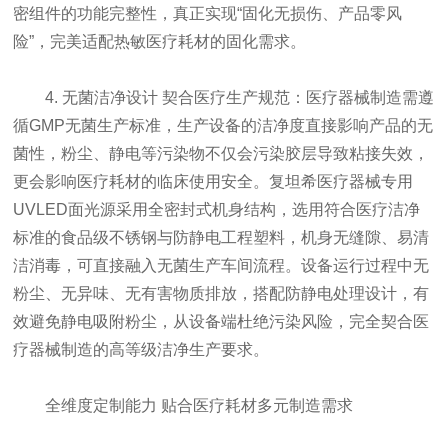
密组件的功能完整性，真正实现“固化无损伤、产品零风
险”，完美适配热敏医疗耗材的固化需求。
4. 无菌洁净设计 契合医疗生产规范：医疗器械制造需遵
循GMP无菌生产标准，生产设备的洁净度直接影响产品的无
菌性，粉尘、静电等污染物不仅会污染胶层导致粘接失效，
更会影响医疗耗材的临床使用安全。复坦希医疗器械专用
UVLED面光源采用全密封式机身结构，选用符合医疗洁净
标准的食品级不锈钢与防静电工程塑料，机身无缝隙、易清
洁消毒，可直接融入无菌生产车间流程。设备运行过程中无
粉尘、无异味、无有害物质排放，搭配防静电处理设计，有
效避免静电吸附粉尘，从设备端杜绝污染风险，完全契合医
疗器械制造的高等级洁净生产要求。
全维度定制能力 贴合医疗耗材多元制造需求