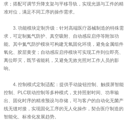
求；搭配可调节升降支架与平移导轨，实现光源与工件的精
准对位，满足不同工序的操作需求。
3. 功能模块定制升级：针对高端医疗器械制造的特殊需
求，可定制氮气防护、真空吸附、自动感应启停等附加功
能。其中氮气防护模块可构建无氧固化环境，避免金属组件
氧化、胶层黄变；自动感应启停模块可实现工件到位即亮、
离位即灭，既节省能耗，又避免无效光照对工作人员的影
响。
4. 控制模式定制适配：提供手动旋钮控制、触摸屏智能
控制、PLC联动控制等多种模式，支持照射时间、功率输
出、固化时序的精准预设与存储，可与客户的自动化无菌产
线无缝对接，实现固化工序的无人化操作，契合医疗制造的
智能化、标准化发展趋势。