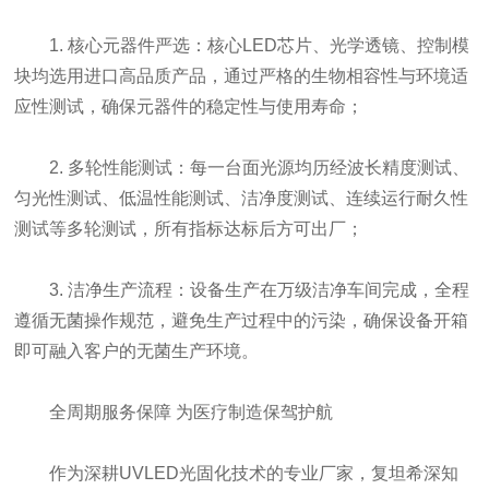
1. 核心元器件严选：核心LED芯片、光学透镜、控制模
块均选用进口高品质产品，通过严格的生物相容性与环境适
应性测试，确保元器件的稳定性与使用寿命；
2. 多轮性能测试：每一台面光源均历经波长精度测试、
匀光性测试、低温性能测试、洁净度测试、连续运行耐久性
测试等多轮测试，所有指标达标后方可出厂；
3. 洁净生产流程：设备生产在万级洁净车间完成，全程
遵循无菌操作规范，避免生产过程中的污染，确保设备开箱
即可融入客户的无菌生产环境。
全周期服务保障 为医疗制造保驾护航
作为深耕UVLED光固化技术的专业厂家，复坦希深知