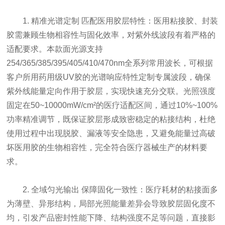
1. 精准光谱定制 匹配医用胶层特性：医用粘接胶、封装
胶需兼顾生物相容性与固化效率，对紫外线波段有着严格的
适配要求。本款面光源支持
254/365/385/395/405/410/470nm全系列常用波长，可根据
客户所用药用级UV胶的光谱响应特性定制专属波段，确保
紫外线能量定向作用于胶层，实现快速充分交联。光照强度
固定在50~10000mW/cm²的医疗适配区间，通过10%~100%
功率精准调节，既保证胶层形成致密稳定的粘接结构，杜绝
使用过程中出现脱胶、漏液等安全隐患，又避免能量过高破
坏医用胶的生物相容性，完全符合医疗器械生产的材料要
求。
2. 全域匀光输出 保障固化一致性：医疗耗材的粘接面多
为薄壁、异形结构，局部光照能量差异会导致胶层固化度不
均，引发产品密封性能下降、结构强度不足等问题，直接影