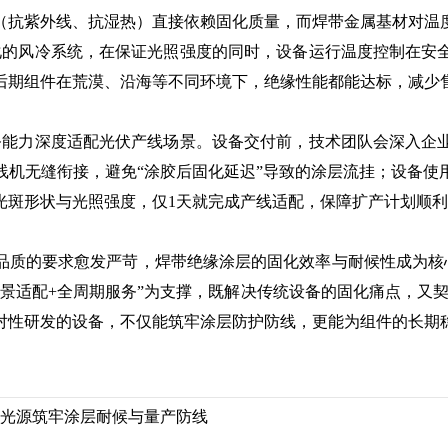
抗紫外线、抗湿热）直接依赖固化质量，而焊带金属基材对温度
优化的风冷系统，在保证光照强度的同时，设备运行温度控制在安
后期组件在荒漠、沿海等不同环境下，绝缘性能都能达标，减少
能力深度适配光伏产线场景。设备交付前，技术团队会深入企
线机无缝衔接，避免“涂胶后固化延迟”导致的涂层流挂；设备使
光斑形状与光照强度，仅1天就完成产线适配，保障扩产计划顺
的要求愈发严苛，焊带绝缘涂层的固化效率与耐候性成为核心
场景适配+全周期服务”为支撑，既解决传统设备的固化痛点，又
对性研发的设备，不仅能筑牢涂层防护防线，更能为组件的长期
线光源筑牢涂层耐候与量产防线