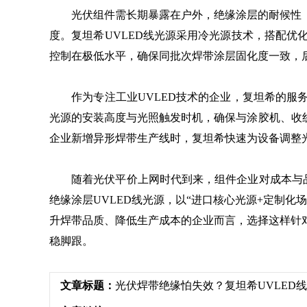
光伏组件需长期暴露在户外，绝缘涂层的耐候性（
度。复坦希UVLED线光源采用冷光源技术，搭配
控制在极低水平，确保同批次焊带涂层固化度一致，
作为专注工业UVLED技术的企业，复坦希的服务
光源的安装高度与光照触发时机，确保与涂胶机、收
企业新增异形焊带生产线时，复坦希快速为设备调整
随着光伏平价上网时代到来，组件企业对成本与品质
绝缘涂层UVLED线光源，以“进口核心光源+定制化
升焊带品质、降低生产成本的企业而言，选择这样针
稳脚跟。
文章标题：
光伏焊带绝缘怕失效？复坦希UVLED