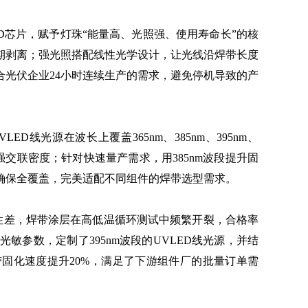
D芯片，赋予灯珠“能量高、光照强、使用寿命长”的核
期剥离；强光照搭配线性光学设计，让光线沿焊带长度
光伏企业24小时连续生产的需求，避免停机导致的产
光源在波长上覆盖365nm、385nm、395nm、
强交联密度；针对快速量产需求，用385nm波段提升固
确保全覆盖，完美适配不同组件的焊带选型需求。
差，焊带涂层在高低温循环测试中频繁开裂，合格率
参数，定制了395nm波段的UVLED线光源，并结
带固化速度提升20%，满足了下游组件厂的批量订单需