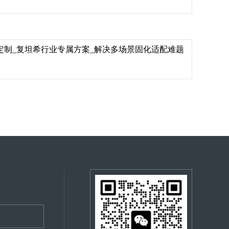
光源定制_复坦希行业专属方案_解决多场景固化适配难题