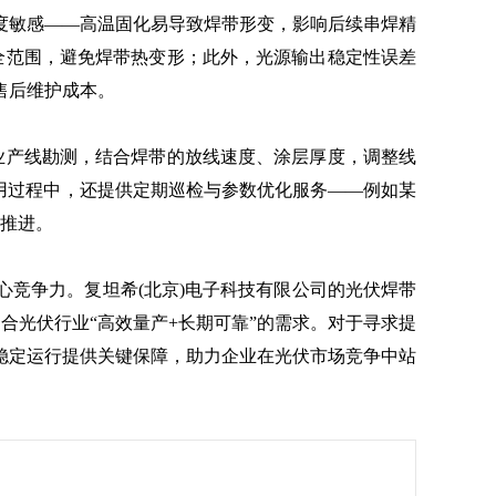
敏感——高温固化易导致焊带形变，影响后续串焊精
全范围，避免焊带热变形；此外，光源输出稳定性误差
售后维护成本。
业产线勘测，结合焊带的放线速度、涂层厚度，调整线
用过程中，还提供定期巡检与参数优化服务——例如某
利推进。
竞争力。复坦希(北京)电子科技有限公司的光伏焊带
契合光伏行业“高效量产+长期可靠”的需求。对于寻求提
稳定运行提供关键保障，助力企业在光伏市场竞争中站