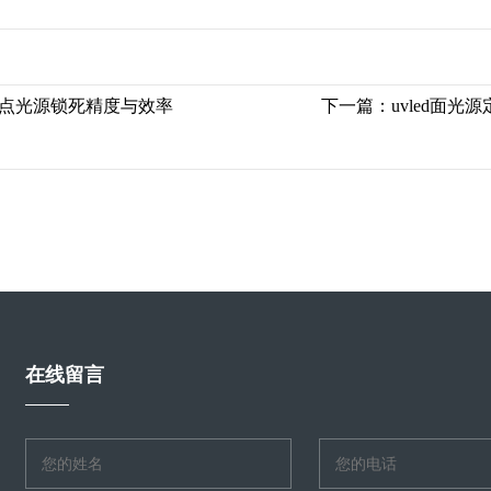
D点光源锁死精度与效率
下一篇：
uvled面
在线留言