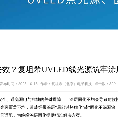
效？复坦希UVLED线光源筑牢
发布时间：2025-10-18
作者：复坦希（北京）电子科技
点击数：
829
、避免漏电与腐蚀的关键屏障——涂层固化不均会导致耐候性
光斑覆盖不均，造成焊带涂层“局部过烤脆化”或“固化不深漏涂”
场景适配，为绝缘涂层固化提供精准解决方案。