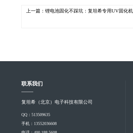
上一篇：
锂电池固化不踩坑：复坦希专用UV固化
联系我们
复坦希（北京）电子科技有限公司
QQ：513509635
手机：13552036608
电话：400 188 5608