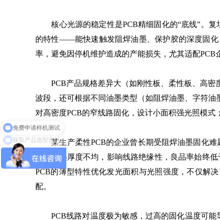
核心光源的稳定性是PCB精细固化的“底线”。复坦
的特性——能快速触发阻焊油墨、保护胶的深度固化
率，避免因停机维护造成的产能损失，尤其适配PCB
PCB产品规格差异大（如刚性板、柔性板、高密度互联板
波段，还可根据不同油墨类型（如阻焊油墨、字符油
对高密度PCB的窄线路固化，设计小面积强光照模式
免费申请样机测试
获取产品选型资料
某生产柔性PCB的企业曾长期受阻焊油墨固化难题
区域油墨厚度不均，影响线路绝缘性，良品率始终低于
PCB的薄型特性优化发光面积与光照强度，不仅解决
配。
PCB线路对温度极为敏感，过高的固化温度可能导