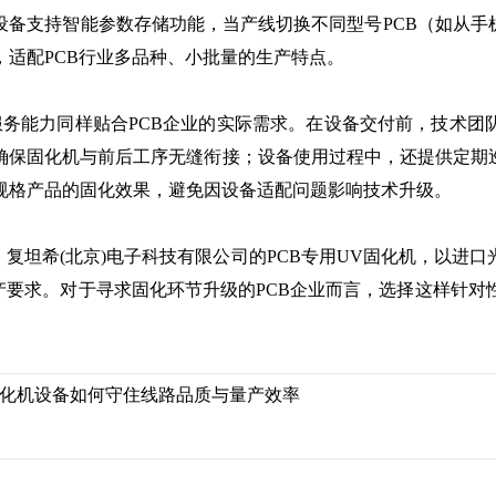
设备支持智能参数存储功能，当产线切换不同型号PCB（如从手机
适配PCB行业多品种、小批量的生产特点。
务能力同样贴合PCB企业的实际需求。在设备交付前，技术团队
确保固化机与前后工序无缝衔接；设备使用过程中，还提供定期巡
规格产品的固化效果，避免因设备适配问题影响技术升级。
复坦希(北京)电子科技有限公司的PCB专用UV固化机，以进
生产要求。对于寻求固化环节升级的PCB企业而言，选择这样针
固化机设备如何守住线路品质与量产效率