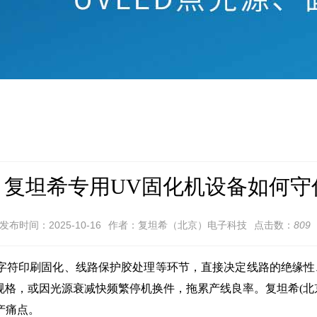
：复坦希专用UV固化机设备如何
发布时间：2025-10-16
作者：复坦希（北京）电子科技
点击数：
809
符印刷固化、线路保护胶处理等环节，直接决定线路的绝缘性
规格，或因光源衰减快频繁停机换件，拖累产线良率。复坦希(北
产痛点。