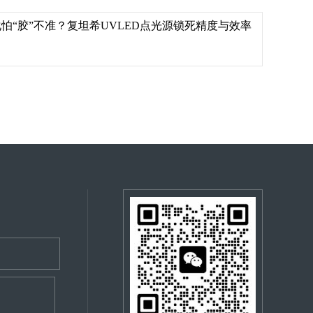
怕“胶”不准？复坦希UVLED点光源锁死精度与效率