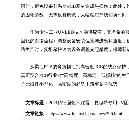
同时，避免设备升温对PCB基材造成热损伤；此外，
的固化参数，无需反复调试，大幅缩短产线切换时间，
作为专注工业UVLED技术的供应商，复坦希的服
固化的衔接流程）调整设备安装位置与进出料速度，
路生产时，复坦希快速为设备调整光照精度，保障新
从柔性PCB的弯折韧性到高密度PCB的线路保护，
真正契合PCB行业对“高精度、高稳定、低损耗”的
子元器件小型化、高密度的趋势下筑牢竞争优势。
文章标题：
PCB精细固化不踩雷：复坦希专用UV
文章链接：
https://www.futansi-bj.cn/news/396.html