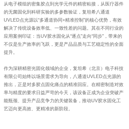
从电子模组的密集胶点到光学元件的精密粘接，从医疗器件
的无菌固化到科研实验的多参数验证，复坦希八通道
UVLED点光源以“多通道协同+精准控制”的核心优势，有效
解决了传统设备效率低、一致性差的问题。其在不同行业的
应用案例印证：当UV胶水固化从“逐点”走向“同步”，带来的
不仅是生产效率的飞跃，更是产品品质与工艺稳定性的全面
提升。
作为深耕精密光固化领域的企业，复坦希（北京）电子科技
有限公司始终以场景需求为导向，八通道UVLED点光源的
推出，正是对多胶点固化痛点的精准回应。在精密制造对效
率与精度的要求日益严苛的今天，该设备正成为企业突破产
能瓶颈、提升产品竞争力的关键装备，推动UV胶水固化工
艺迈向更高效、更精准的新阶段。