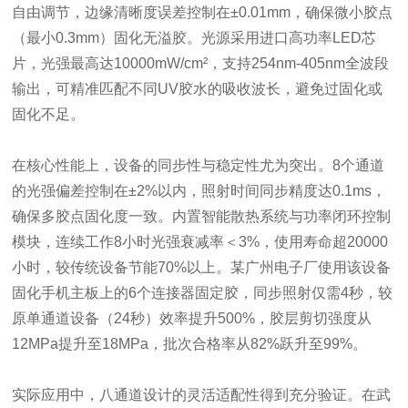
自由调节，边缘清晰度误差控制在±0.01mm，确保微小胶点
（最小0.3mm）固化无溢胶。光源采用进口高功率LED芯
片，光强最高达10000mW/cm²，支持254nm-405nm全波段
输出，可精准匹配不同UV胶水的吸收波长，避免过固化或
固化不足。
在核心性能上，设备的同步性与稳定性尤为突出。8个通道
的光强偏差控制在±2%以内，照射时间同步精度达0.1ms，
确保多胶点固化度一致。内置智能散热系统与功率闭环控制
模块，连续工作8小时光强衰减率＜3%，使用寿命超20000
小时，较传统设备节能70%以上。某广州电子厂使用该设备
固化手机主板上的6个连接器固定胶，同步照射仅需4秒，较
原单通道设备（24秒）效率提升500%，胶层剪切强度从
12MPa提升至18MPa，批次合格率从82%跃升至99%。
实际应用中，八通道设计的灵活适配性得到充分验证。在武