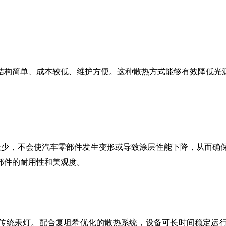
结构简单、成本较低、维护方便。这种散热方式能够有效降低光
量极少，不会使汽车零部件发生变形或导致涂层性能下降，从而确
部件的耐用性和美观度。
远高于传统汞灯。配合复坦希优化的散热系统，设备可长时间稳定