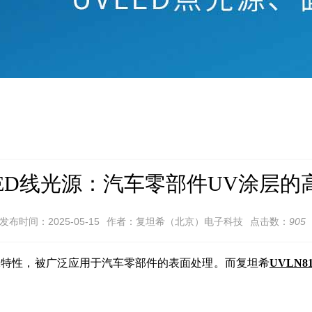
LED线光源：汽车零部件UV涂层的
发布时间：2025-05-15
作者：复坦希（北京）电子科技
点击数：
905
保特性，被广泛应用于汽车零部件的表面处理。而复坦希
UVLN