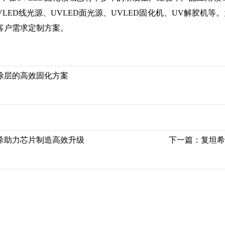
VLED线光源、UVLED面光源、UVLED固化机、UV解胶机
客户需求定制方案。
V涂层的高效固化方案
坦希助力芯片制造高效升级
下一篇：
复坦希