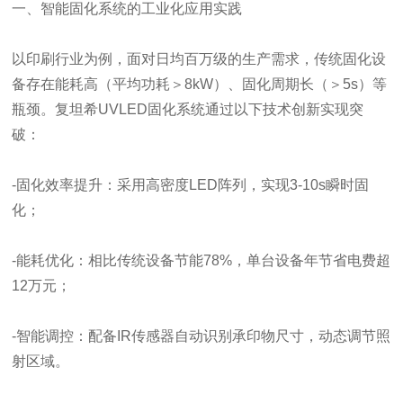
一、智能固化系统的工业化应用实践
以印刷行业为例，面对日均百万级的生产需求，传统固化设
备存在能耗高（平均功耗＞8kW）、固化周期长（＞5s）等
瓶颈。复坦希UVLED固化系统通过以下技术创新实现突
破：
-固化效率提升：采用高密度LED阵列，实现3-10s瞬时固
化；
-能耗优化：相比传统设备节能78%，单台设备年节省电费超
12万元；
-智能调控：配备IR传感器自动识别承印物尺寸，动态调节照
射区域。