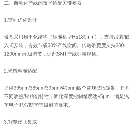
二、自动化产线的技术适配关键要素
1.空间优化设计
设备采用扁平化结构（标准机型H≤180mm），支持吊装/嵌
入式安装，有效节省30%产线空间。传送带宽度支持200-
1200mm无极调节，适配SMT产线标准规格。
2.光谱精准适配
提供365nm/385nm/395nm/405nm四个常规波段定制，针对
不同油墨/胶粘剂特性，固化深度控制精度达±5μm，满足汽
车电子IPX7防护等级封装要求。
3.智能物联集成