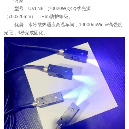
-方案：
-型号：UVLN8IT(70020W)水冷线光源
（700x20mm），IP65防护等级。
-优势：水冷散热适应高温车间，10000mW/cm²高强度
光照，3秒完成固化。