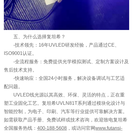
五、为什么选择复坦希？
-技术领先：16年UVLED研发经验，产品通过CE、
ISO9001认证。
-全流程服务：免费提供光学模拟测试、定制方案设计及
售后技术支持。
-快速响应：全国24小时服务，解决设备调试与工艺适
配问题。
UVLED线光源以其高效、环保、灵活的特点，正在重
塑工业固化工艺。复坦希UVLN81T系列通过模块化设计与
智能控制，为电子、印刷、汽车等行业提供可靠解决方案。
如需获取产品手册、免费试样或技术咨询，欢迎致电复坦希
全国服务热线：
400-188-5608
，或访问官网
www.futansi-