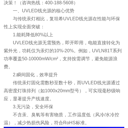
决策！（咨询热线：
400-188-5608
）
一、UVLED线光源的核心优势
与传统汞灯相比，复坦希UVLED线光源在性能与环保
性上实现全面突破：
1.能耗降低80%以上
UVLED线光源无需预热，即开即用，电能直接转化为
紫外光，功耗仅为汞灯的10%-20%。例如，UVLN81T系列
功率覆盖50-10000mW/cm²，支持按需调节，避免能源浪
费。
2.瞬间固化，效率提升
传统汞灯固化需数秒至数十秒，而UVLED线光源通过
高密度灯珠排列（如1000x20mm型号），可实现毫秒级响
应，显著提升产线速度。
3.无污染，安全环保
不含汞、臭氧等有害物质，工作温度低（风冷/水冷控
温），减少热损伤风险，符合RoHS标准。