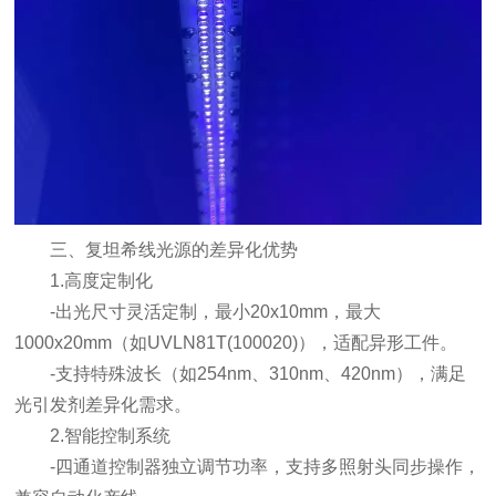
三、复坦希线光源的差异化优势
1.高度定制化
-出光尺寸灵活定制，最小20x10mm，最大
1000x20mm（如UVLN81T(100020)），适配异形工件。
-支持特殊波长（如254nm、310nm、420nm），满足
光引发剂差异化需求。
2.智能控制系统
-四通道控制器独立调节功率，支持多照射头同步操作，