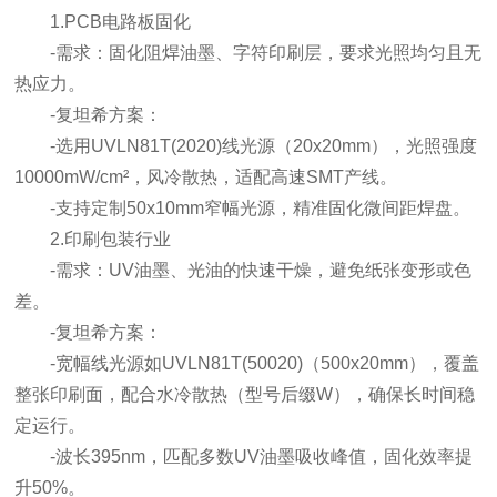
1.PCB电路板固化
-需求：固化阻焊油墨、字符印刷层，要求光照均匀且无
热应力。
-复坦希方案：
-选用UVLN81T(2020)线光源（20x20mm），光照强度
10000mW/cm²，风冷散热，适配高速SMT产线。
-支持定制50x10mm窄幅光源，精准固化微间距焊盘。
2.印刷包装行业
-需求：UV油墨、光油的快速干燥，避免纸张变形或色
差。
-复坦希方案：
-宽幅线光源如UVLN81T(50020)（500x20mm），覆盖
整张印刷面，配合水冷散热（型号后缀W），确保长时间稳
定运行。
-波长395nm，匹配多数UV油墨吸收峰值，固化效率提
升50%。