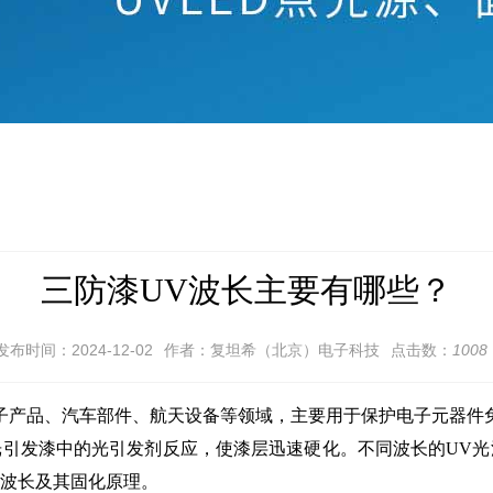
三防漆UV波长主要有哪些？
发布时间：2024-12-02
作者：复坦希（北京）电子科技
点击数：
1008
产品、汽车部件、航天设备等领域，主要用于保护电子元器件免
光引发漆中的光引发剂反应，使漆层迅速硬化。不同波长的UV光
V波长及其固化原理。