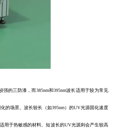
的三防漆，而385nm和395nm波长适用于较为常见
的场景。波长较长（如395nm）的UV光源固化速度
，适用于热敏感的材料。短波长的UV光源则会产生较高