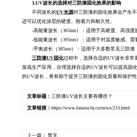
3.UV波长的选择对三防漆固化效果的影响
不同波长的
UV光源
对三防漆的固化效果会产生不
还可以优化涂层的硬度、附着力和耐久性。
-高能量波长（365nm）：适用于高硬度、高强
-低能量波长（395nm）：适用于对温度敏感、
-平衡波长（385nm）：适用于大多数常见三防
三防漆UV固化
过程中，选择合适的UV波长非常重要
发或生产应用，合理选择合适的UV波长可以提高固
的UV波长，将有助于提升三防漆的固化质量和保护
文章标题：
三防漆UV波长主要有哪些？
文章链接：
https://www.futansi-bj.cn/news/233.html
上一篇：
暂无