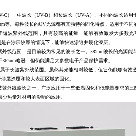
C）、中波长（UV-B）和长波长（UV-A）。不同的波长适
m和405nm等。每种波长的UV光源都有其独特的固化特点，适用于不
波长属于短波紫外线范围，具有较高的能量，能够有效激发大多数
特别是在涂层较厚的情况下，能够快速渗透并硬化漆层。
中紫外线范围，是目前较为常见的波长之一。385nm波长的光
365nm略逊，但仍能满足大多数电子产品保护需求。
V光源属于长波紫外线范围。虽然其光能相对较低，但它仍能够有
用于薄层涂覆和较大表面区域的固化。
长波紫外线波长之一，广泛应用于一些低温固化和低能量要求的三
减少热量对材料的影响的应用。