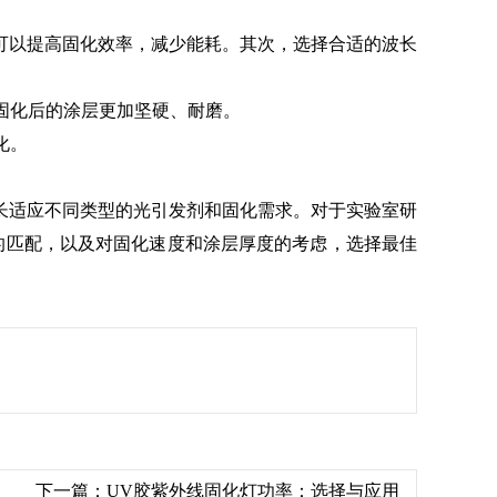
可以提高固化效率，减少能耗。其次，选择合适的波长
固化后的涂层更加坚硬、耐磨。
化。
每种波长适应不同类型的光引发剂和固化需求。对于实验室研
的匹配，以及对固化速度和涂层厚度的考虑，选择最佳
下一篇：
UV胶紫外线固化灯功率：选择与应用