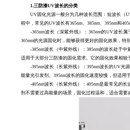
1.三防漆UV波长的分类
UV固化光源一般分为几种波长范围：短波长（UV-
程中，常见的UV波长有365nm、385nm、395n
-365nm波长（深紫外线）：365nm的UV
365nm的光源固化时，能够获得更好的固化效果，
-385nm波长（中紫外线）：385nm的波长处于
适用于大部分三防漆的固化需求。它的固化效果相较于
-395nm波长（长紫外线）：395nm波长的U
能量光引发剂。395nm波长的固化速度较慢，但适
-405nm波长（长紫外线）：405nm是最常见的
剂不需要过高能量的场景，固化过程温和，适合需要