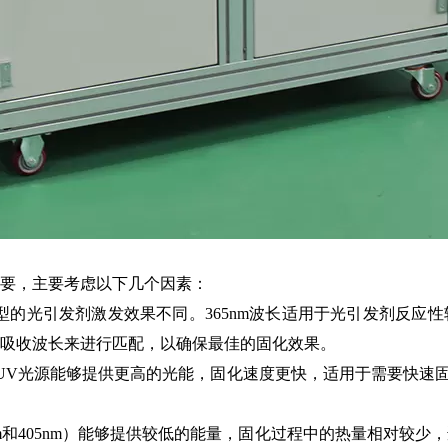
要，主要考虑以下几个因素：
引发剂激发效果不同。365nm波长适用于光引发剂反应性较强
的吸收波长来进行匹配，以确保最佳的固化效果。
UV光源能够提供更高的光能，固化速度更快，适用于需要快速固化
m和405nm）能够提供较低的能量，固化过程中的热量相对较少