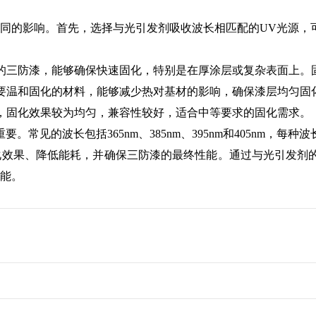
同的影响。首先，选择与光引发剂吸收波长相匹配的UV光源，
度的三防漆，能够确保快速固化，特别是在厚涂层或复杂表面上。
需要温和固化的材料，能够减少热对基材的影响，确保漆层均匀固
漆，固化效果较为均匀，兼容性较好，适合中等要求的固化需求。
。常见的波长包括365nm、385nm、395nm和405nm，
化效果、降低能耗，并确保三防漆的最终性能。通过与光引发剂
性能。