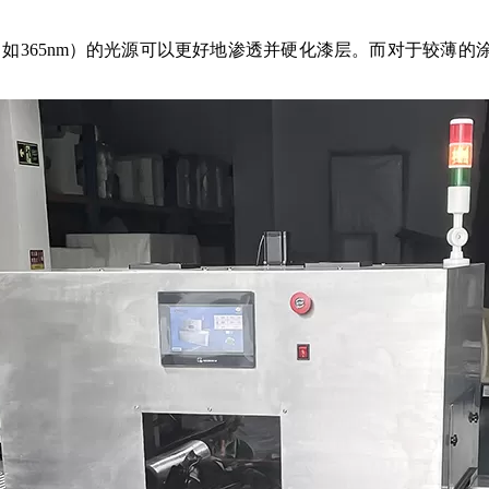
5nm）的光源可以更好地渗透并硬化漆层。而对于较薄的涂层，