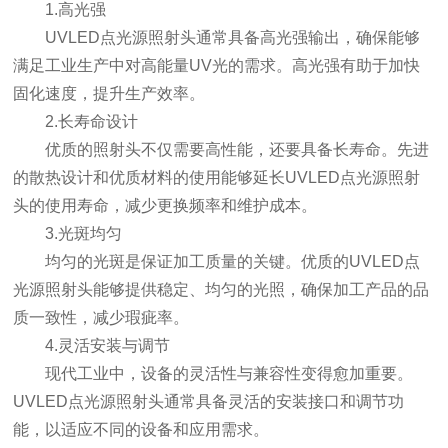
1.高光强
UVLED点光源照射头通常具备高光强输出，确保能够
满足工业生产中对高能量UV光的需求。高光强有助于加快
固化速度，提升生产效率。
2.长寿命设计
优质的照射头不仅需要高性能，还要具备长寿命。先进
的散热设计和优质材料的使用能够延长UVLED点光源照射
头的使用寿命，减少更换频率和维护成本。
3.光斑均匀
均匀的光斑是保证加工质量的关键。优质的UVLED点
光源照射头能够提供稳定、均匀的光照，确保加工产品的品
质一致性，减少瑕疵率。
4.灵活安装与调节
现代工业中，设备的灵活性与兼容性变得愈加重要。
UVLED点光源照射头通常具备灵活的安装接口和调节功
能，以适应不同的设备和应用需求。