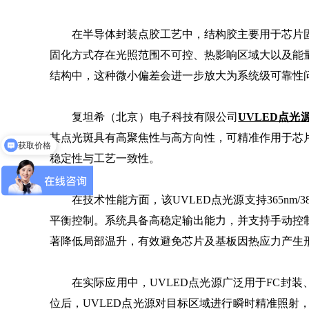
在半导体封装点胶工艺中，结构胶主要用于芯片
固化方式存在光照范围不可控、热影响区域大以及能
结构中，这种微小偏差会进一步放大为系统级可靠性
复坦希（北京）电子科技有限公司
UVLED点光
其点光斑具有高聚焦性与高方向性，可精准作用于芯
获取价格
免费申请样机测试
稳定性与工艺一致性。
在技术性能方面，该UVLED点光源支持365nm/
平衡控制。系统具备高稳定输出能力，并支持手动控
著降低局部温升，有效避免芯片及基板因热应力产生
在实际应用中，UVLED点光源广泛用于FC封
位后，UVLED点光源对目标区域进行瞬时精准照