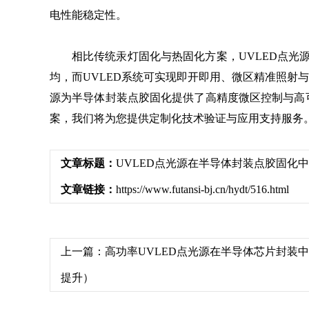
电性能稳定性。
相比传统汞灯固化与热固化方案，UVLED点
均，而UVLED系统可实现即开即用、微区精准照射
源为半导体封装点胶固化提供了高精度微区控制与高
案，我们将为您提供定制化技术验证与应用支持服务
文章标题：
UVLED点光源在半导体封装点胶固化
文章链接：
https://www.futansi-bj.cn/hydt/516.html
上一篇：
高功率UVLED点光源在半导体芯片封装
提升）