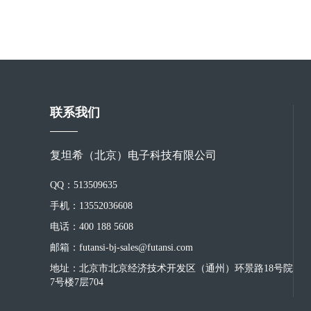
联系我们
复坦希（北京）电子科技有限公司
QQ：513509635
手机：13552036608
电话：400 188 5608
邮箱：futansi-bj-sales@futansi.com
地址：北京市北京经济技术开发区（通州）环景路18号院
7号楼7层704