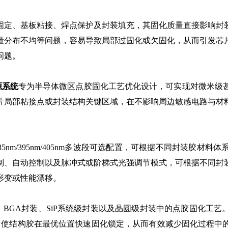
固定、基板粘接、焊点保护及封装填充，其固化质量直接影响封
量分布不均等问题，容易导致局部过固化或欠固化，从而引发芯
问题。
源系统
专为半导体微区点胶固化工艺优化设计，可实现对微米级
片局部粘接点或封装结构关键区域，在不影响周边敏感电路与材
385nm/395nm/405nm多波段可选配置，可根据不同封装
制、自动控制以及脉冲式或阶梯式光强调节模式，可根据不同封
形变或性能漂移。
装、BGA封装、SiP系统级封装以及晶圆级封装中的点胶固化工
射，使结构胶在最优位置快速固化锁定，从而有效减少固化过程中