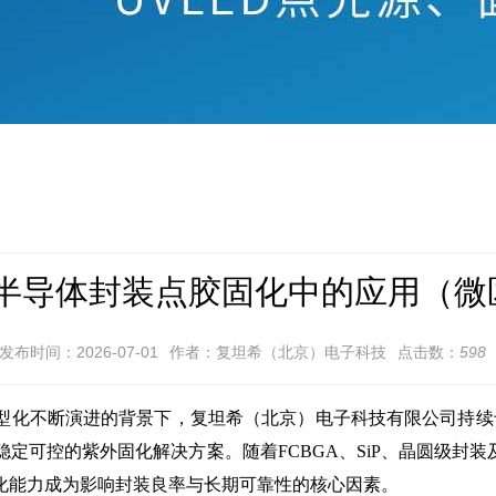
在半导体封装点胶固化中的应用（
发布时间：2026-07-01
作者：复坦希（北京）电子科技
点击数：
598
型化不断演进的背景下，复坦希（北京）电子科技有限公司持续专
可控的紫外固化解决方案。随着FCBGA、SiP、晶圆级封装及C
化能力成为影响封装良率与长期可靠性的核心因素。