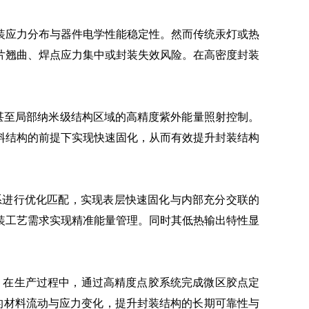
装应力分布与器件电学性能稳定性。然而传统汞灯或热
片翘曲、焊点应力集中或封装失效风险。在高密度封装
甚至局部纳米级结构区域的高精度紫外能量照射控制。
料结构的前提下实现快速固化，从而有效提升封装结构
胶材料体系进行优化匹配，实现表层快速固化与内部充分交联的
装工艺需求实现精准能量管理。同时其低热输出特性显
艺。在生产过程中，通过高精度点胶系统完成微区胶点定
的材料流动与应力变化，提升封装结构的长期可靠性与