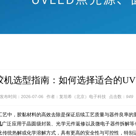
解胶机选型指南：如何选择适合的U
发布时间：2026-07-06
作者：复坦希（北京）电子科技
点击数：
949
工艺中，胶黏材料的高效去除是保证后续工艺质量与器件良率的
机
广泛应用于晶圆级封装、光学元件返修以及微电子器件拆解等
比传统热解或化学溶解方式，具有更高的安全性与可控性，特别