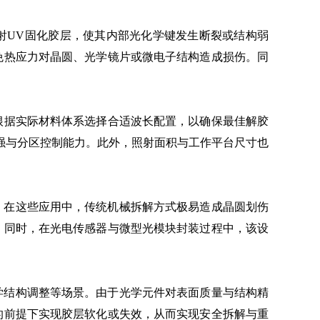
），照射UV固化胶层，使其内部光化学键发生断裂或结构弱
免热应力对晶圆、光学镜片或微电子结构造成损伤。同
根据实际材料体系选择合适波长配置，以确保最佳解胶
强与分区控制能力。此外，照射面积与工作平台尺寸也
。在这些应用中，传统机械拆解方式极易造成晶圆划伤
。同时，在光电传感器与微型光模块封装过程中，该设
学结构调整等场景。由于光学元件对表面质量与结构精
的前提下实现胶层软化或失效，从而实现安全拆解与重