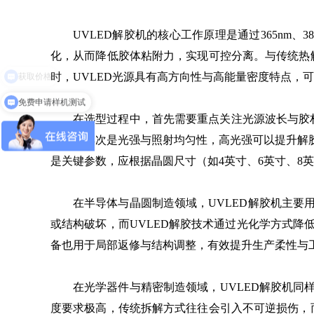
UVLED解胶机的核心工作原理是通过365nm、
化，从而降低胶体粘附力，实现可控分离。与传统热
时，UVLED光源具有高方向性与高能量密度特点，
免费申请样机测试
在选型过程中，首先需要重点关注光源波长与胶
效果。其次是光强与照射均匀性，高光强可以提升解
是关键参数，应根据晶圆尺寸（如4英寸、6英寸、8
在半导体与晶圆制造领域，UVLED解胶机主
或结构破坏，而UVLED解胶技术通过光化学方式
备也用于局部返修与结构调整，有效提升生产柔性与
在光学器件与精密制造领域，UVLED解胶机
度要求极高，传统拆解方式往往会引入不可逆损伤，