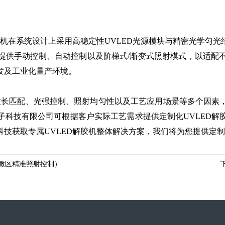
胶机在系统设计上采用高稳定性UVLED光源模块与精密光学匀
提供手动控制、自动控制以及阶梯式/渐变式照射模式，以适配
发及工业化量产环境。
虑波长匹配、光强控制、照射均匀性以及工艺应用场景等多个因素
子科技有限公司可根据客户实际工艺需求提供定制化UVLED解
技获取专属UVLED解胶机整体解决方案，我们将为您提供定
（微区精准照射控制）