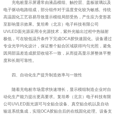
充电桩显示屏通常由液晶模组、触控层、盖板玻璃以及
电子驱动电路组成，部分组件对于温度变化较为敏感。传统
高温固化工艺容易导致显示模组局部受热，产生应力变形甚
至影响显示效果。复坦希（北京）电子科技有限公司
UVLED面光源采用冷光源技术，紫外光输出过程中热辐射
极低，可在较低温升条件下完成OCA胶快速固化。设备通过
专业光学均化设计，保证整个贴合区域获得均匀光照，避免
因局部温差造成胶层收缩不一致，从而提高显示屏整体平整
度和长期可靠性。
四、自动化生产提升制造效率与一致性
随着充电桩市场需求快速增长，显示模组制造企业对自
动化生产能力提出更高要求。复坦希（北京）电子科技有限
公司UVLED面光源可与全贴合设备、真空贴合机以及自动
输送系统集成，实现OCA胶贴合后的在线固化处理。设备支