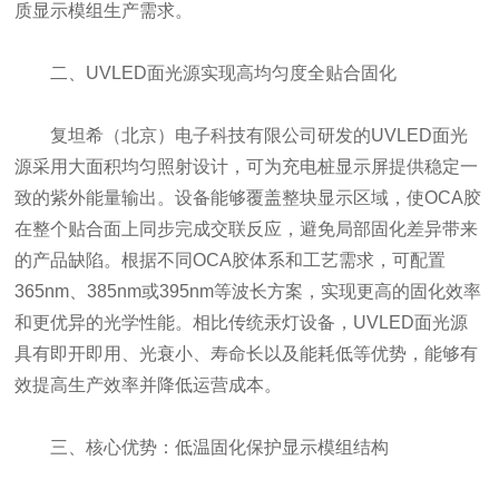
质显示模组生产需求。
二、UVLED面光源实现高均匀度全贴合固化
复坦希（北京）电子科技有限公司研发的UVLED面光
源采用大面积均匀照射设计，可为充电桩显示屏提供稳定一
致的紫外能量输出。设备能够覆盖整块显示区域，使OCA胶
在整个贴合面上同步完成交联反应，避免局部固化差异带来
的产品缺陷。根据不同OCA胶体系和工艺需求，可配置
365nm、385nm或395nm等波长方案，实现更高的固化效率
和更优异的光学性能。相比传统汞灯设备，UVLED面光源
具有即开即用、光衰小、寿命长以及能耗低等优势，能够有
效提高生产效率并降低运营成本。
三、核心优势：低温固化保护显示模组结构