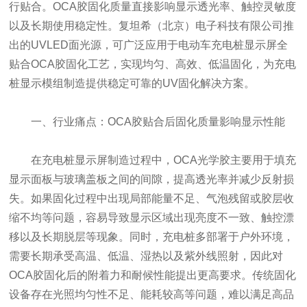
行贴合。OCA胶固化质量直接影响显示透光率、触控灵敏度
以及长期使用稳定性。复坦希（北京）电子科技有限公司推
出的
UVLED面光源
，可广泛应用于电动车充电桩显示屏全
贴合OCA胶固化工艺，实现均匀、高效、低温固化，为充电
桩显示模组制造提供稳定可靠的UV固化解决方案。
一、行业痛点：OCA胶贴合后固化质量影响显示性能
在充电桩显示屏制造过程中，OCA光学胶主要用于填充
显示面板与玻璃盖板之间的间隙，提高透光率并减少反射损
失。如果固化过程中出现局部能量不足、气泡残留或胶层收
缩不均等问题，容易导致显示区域出现亮度不一致、触控漂
移以及长期脱层等现象。同时，充电桩多部署于户外环境，
需要长期承受高温、低温、湿热以及紫外线照射，因此对
OCA胶固化后的附着力和耐候性能提出更高要求。传统固化
设备存在光照均匀性不足、能耗较高等问题，难以满足高品