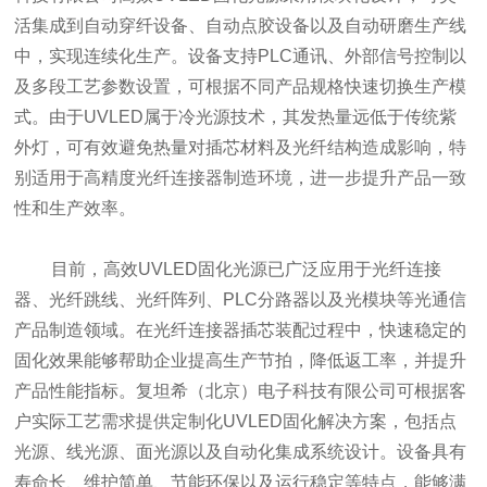
活集成到自动穿纤设备、自动点胶设备以及自动研磨生产线
中，实现连续化生产。设备支持PLC通讯、外部信号控制以
及多段工艺参数设置，可根据不同产品规格快速切换生产模
式。由于UVLED属于冷光源技术，其发热量远低于传统紫
外灯，可有效避免热量对插芯材料及光纤结构造成影响，特
别适用于高精度光纤连接器制造环境，进一步提升产品一致
性和生产效率。
目前，高效UVLED固化光源已广泛应用于光纤连接
器、光纤跳线、光纤阵列、PLC分路器以及光模块等光通信
产品制造领域。在光纤连接器插芯装配过程中，快速稳定的
固化效果能够帮助企业提高生产节拍，降低返工率，并提升
产品性能指标。复坦希（北京）电子科技有限公司可根据客
户实际工艺需求提供定制化UVLED固化解决方案，包括点
光源、线光源、面光源以及自动化集成系统设计。设备具有
寿命长、维护简单、节能环保以及运行稳定等特点，能够满