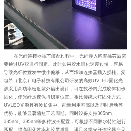
在光纤连接器插芯装配过程中，光纤穿入陶瓷插芯后需
要通过UV胶进行固定。此时如果胶水固化速度过慢，容易
导致光纤位置发生微小偏移，从而增加连接器插入损耗。复
坦希（北京）电子科技有限公司研发的高效UVLED固化光
源采用高功率密度紫外输出设计，可在数秒内完成胶体初步
固化，使光纤迅速保持稳定位置。相比传统汞灯固化方式，
UVLED光源具有波长集中、能量利用率高以及即时启动等
优势，能够显著缩短工艺周期。同时设备支持365nm、
385nm、395nm等多种波长配置，可根据不同胶水特性进行
匹配，提高固化效率和胶层质量，满足各类光纤连接器产品