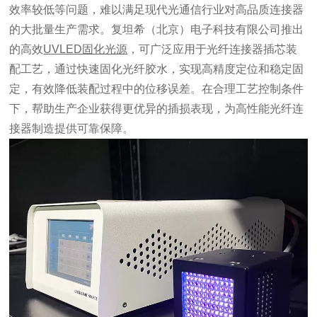
效率较低等问题，难以满足现代光通信行业对高品质连接器
的大批量生产需求。复坦希（北京）电子科技有限公司推出
的高效
UVLED固化光源
，可广泛应用于光纤连接器插芯装
配工艺，通过快速固化光纤胶水，实现高精度定位和稳定固
定，有效降低装配过程中的位移误差。在合理工艺控制条件
下，帮助生产企业获得更优异的插损表现，为高性能光纤连
接器制造提供可靠保障。