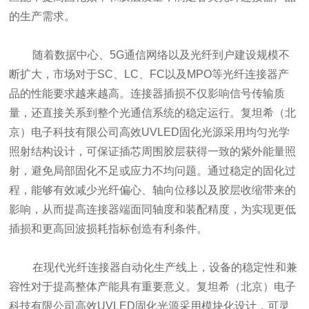
的生产需求。
随着数据中心、5G通信网络以及光纤到户建设规模不
断扩大，市场对于SC、LC、FC以及MPO等光纤连接器产
品的性能要求越来越高。连接器插损不仅影响信号传输质
量，还直接关系到整个光通信系统的稳定运行。复坦希（北
京）电子科技有限公司高效UVLED固化光源采用均匀光学
照射结构设计，可保证插芯周围胶层获得一致的紫外能量照
射，避免局部固化不足或应力不均问题。通过稳定的固化过
程，能够有效减少光纤偏心、轴向位移以及胶层收缩带来的
影响，从而提高连接器端面同轴度和装配精度，为实现更低
插损和更高回波损耗指标创造有利条件。
在现代光纤连接器自动化生产线上，设备的稳定性和兼
容性对于提高整体产能具有重要意义。复坦希（北京）电子
科技有限公司高效UVLED固化光源采用模块化设计，可灵