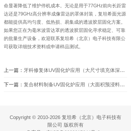
命显著降低了维护停机成本。无论是用于77GHz前向长距雷
达还是79GHz高分辨率成像雷达的罩体封装，复坦希面光源
都能提供高均匀度、低热损、易集成的透波胶层固化方案。
如果您正在为毫米波雷达罩的透波胶层固化寻求稳定、可靠
的批量生产设备，欢迎联系复坦希（北京）电子科技有限公
司获取详细技术资料或申请样品测试。
上一篇：
牙科修复体UV固化炉应用（大尺寸填充体深层固化）
下一篇：
复合材料制备UV固化炉应用（大面积预浸料热固化）
Copyright © 2010-2026 复坦希（北京）电子科技有
限公司 版权所有