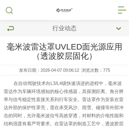
行业动态
毫米波雷达罩UVLED面光源应用
（透波胶层固化）
发布日期：2026-04-07 09:06:12
浏览次数：
775
在自动驾驶技术向L3/L4级快速演进的进程中，毫米波
雷达作为车辆环境感知的核心传感器，其探测距离、角分辨
率与信号稳定性直接关系到行车安全。雷达罩作为安装在雷
达外部的保护性罩壳，需在承受风沙、雨雪、碰撞等外部冲
击的同时，允许毫米波信号高效穿透，对材料的介电性能和
结构强度有着严苛要求。在雷达罩的制造工艺中，透波胶层