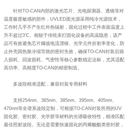
针对TO-CAN内部的激光芯片、光电探测器、透镜等对
温度极度敏感的部件，UVLED面光源采用纯冷光源技术，
工作时几乎不产生红外热辐射，固化过程中工件表面温度上
升不超过3℃。相较于传统汞灯固化设备的高温隐患，该产
品可有效避免芯片阈值电流漂移、光学元件折射率变化，防
止外壳因热胀冷缩导致的密封失效，确保TO-CAN封装后插
入损耗、回波损耗、气密性等核心参数稳定达标，尤其适配
高功率、高精度TO-CAN的精密制造。
多波段精准适配，兼容封装专用材料
支持254nm、365nm、385nm、395nm、405nm、
470nm等全谱系波段定制，可根据TO-CAN封装所用的UV
固化胶、密封胶、光学胶等材料的光谱吸收特性，精准匹配
最佳照射波段。无论是需要快速固化的丙烯酸酯类密封胶，