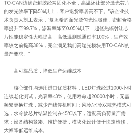
TO-CAN边缘密封胶经常固化不全，高温还让部分激光芯片
的发光效率下降5%以上，客户退货率居高不下。”该企业技
术负责人刘工表示，“复坦希的面光源匀光性极佳，密封合格
率提升至99.7%，渗漏率降至0.05%以下；超低热辐射让芯
片性能稳定性大幅提高，高低温测试通过率100%，生产效
率较之前提高38%，完全满足我们高端光模块用TO-CAN的
量产要求。”
高可靠品质，降低生产运维成本
核心部件均选用进口优质材料，LED灯珠经过1000小时
连续老化测试，光衰率≤3%，使用寿命超20000小时，无需
频繁更换灯珠，减少产线停机时间；风冷/水冷双散热模式可
选，水冷款芯片结温控制在45℃以下，适配高负荷量产需
求；设备结构紧凑、维护便捷，模块化设计便于快速检修，
大幅降低运维成本。