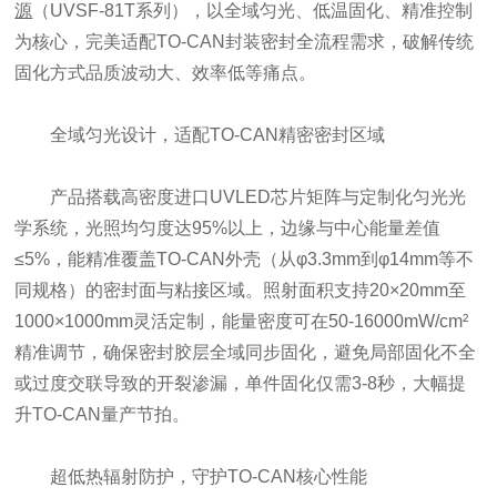
源
（UVSF-81T系列），以全域匀光、低温固化、精准控制
为核心，完美适配TO-CAN封装密封全流程需求，破解传统
固化方式品质波动大、效率低等痛点。
全域匀光设计，适配TO-CAN精密密封区域
产品搭载高密度进口UVLED芯片矩阵与定制化匀光光
学系统，光照均匀度达95%以上，边缘与中心能量差值
≤5%，能精准覆盖TO-CAN外壳（从φ3.3mm到φ14mm等不
同规格）的密封面与粘接区域。照射面积支持20×20mm至
1000×1000mm灵活定制，能量密度可在50-16000mW/cm²
精准调节，确保密封胶层全域同步固化，避免局部固化不全
或过度交联导致的开裂渗漏，单件固化仅需3-8秒，大幅提
升TO-CAN量产节拍。
超低热辐射防护，守护TO-CAN核心性能