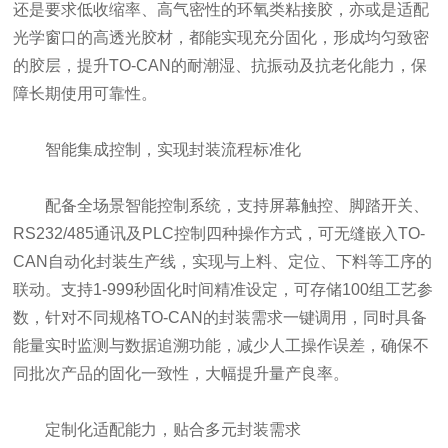
还是要求低收缩率、高气密性的环氧类粘接胶，亦或是适配
光学窗口的高透光胶材，都能实现充分固化，形成均匀致密
的胶层，提升TO-CAN的耐潮湿、抗振动及抗老化能力，保
障长期使用可靠性。
智能集成控制，实现封装流程标准化
配备全场景智能控制系统，支持屏幕触控、脚踏开关、
RS232/485通讯及PLC控制四种操作方式，可无缝嵌入TO-
CAN自动化封装生产线，实现与上料、定位、下料等工序的
联动。支持1-999秒固化时间精准设定，可存储100组工艺参
数，针对不同规格TO-CAN的封装需求一键调用，同时具备
能量实时监测与数据追溯功能，减少人工操作误差，确保不
同批次产品的固化一致性，大幅提升量产良率。
定制化适配能力，贴合多元封装需求