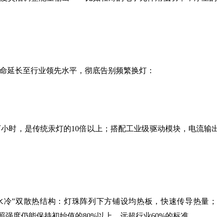
命延长至行业领先水平，彻底告别频繁换灯：
万小时，是传统汞灯的10倍以上；搭配工业级驱动模块，电流输
冷”双散热结构：灯珠阵列下方铺设均热板，快速传导热量；
光照强度仍能保持初始值的80%以上，远超行业60%的标准。