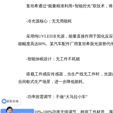
复坦希通过“能量精准利用+智能控光”双技术，将
-冷光源核心：无无用能耗
采用纯UVLED冷光源，能量直接作用于固化反应，
能幅度高达80%。某汽车配件厂用复坦希面光源替代传统
-智能休眠设计：无工件不耗能
搭载工件感应传感器，当生产线无工件时，光源自动
合间歇式生产场景，进一步降低能耗。
-功率按需调节：不做“大马拉小车”
获取价格
支持10%-100%功率无级调节，根据工件材质、