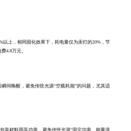
%以上，相同固化效果下，耗电量仅为汞灯的20%，节
费4.8万元。
瞬间唤醒，避免传统光源“空载耗能”的问题，尤其适
的包装材料用高功率，避免传统光源“固定功率、能量浪