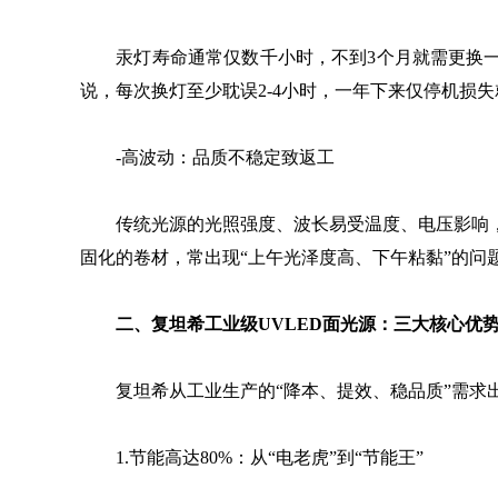
汞灯寿命通常仅数千小时，不到3个月就需更换一次
说，每次换灯至少耽误2-4小时，一年下来仅停机损
-高波动：品质不稳定致返工
传统光源的光照强度、波长易受温度、电压影响，
固化的卷材，常出现“上午光泽度高、下午粘黏”的问
二、复坦希工业级UVLED面光源：三大核心优
复坦希从工业生产的“降本、提效、稳品质”需求出
1.节能高达80%：从“电老虎”到“节能王”