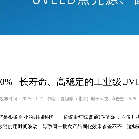
0% | 长寿命、高稳定的工业级UV
发布时间：2025-11-21
作者：复坦希（北京）电子科技
点击数：
608
是很多企业的共同困扰——传统汞灯或普通UV光源，不仅开机
数随使用时间波动，导致同一批次产品固化效果参差不齐。这些问