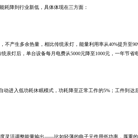
能耗降到行业新低，具体体现在三方面：
不产生多余热量，相比传统汞灯，能量利用率从40%提升至90
汞灯后，单台设备每月电费从5000元降至1000元，一年节省电
进入低功耗休眠模式，功耗降至正常工作的5%；工件到达后
厚度灵活调整能量输出——比如轻薄的电子元件用低功率，厚重