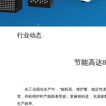
行业动态
/
节能高达8
在工业固化生产中，“能耗高、维护繁、稳定性差”
管，停机维护时产能跟着受损；更麻烦的是，光源参
生产效率。