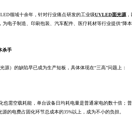
ED领域十余年，针对行业痛点研发的工业级
UVLED面光源
，
为电子制造、印刷包装、汽车配件、医疗耗材等行业提供“降本
本杀手
源）的缺陷早已成为生产短板，具体体现在“三高”问题上：
需空载耗能，单台设备日均耗电量是普通家电的数十倍；普通
源的电费占固化环节总成本的35%以上，成为不小的负担。