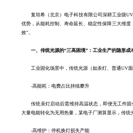
复坦希（北京）电子科技有限公司深耕工业级UVL
优势，从能耗控制、寿命延长、稳定性保障三大维度，
效”。
一、传统光源的“三高困境”：工业生产的隐形成
工业固化场景中，传统光源（如汞灯、普通UV面光
-高能耗：电费占比持续攀升
传统汞灯启动后需维持高温状态，即便无工件固化也
大量电能转化为无用热量，某电子厂测算显示，传统光
-高维护：停机换灯损失产能