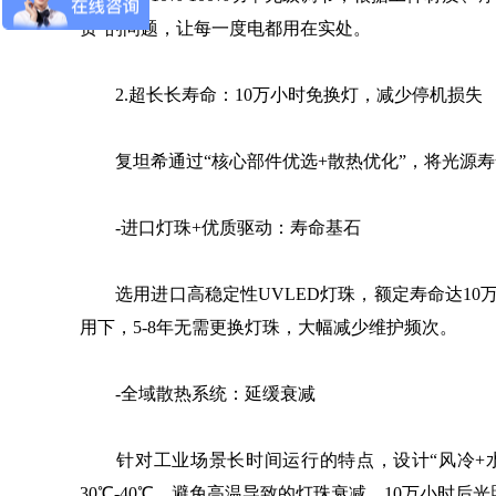
费”的问题，让每一度电都用在实处。
2.超长长寿命：10万小时免换灯，减少停机损失
复坦希通过“核心部件优选+散热优化”，将光源寿
-进口灯珠+优质驱动：寿命基石
选用进口高稳定性UVLED灯珠，额定寿命达10
用下，5-8年无需更换灯珠，大幅减少维护频次。
-全域散热系统：延缓衰减
针对工业场景长时间运行的特点，设计“风冷+水
30℃-40℃，避免高温导致的灯珠衰减，10万小时后