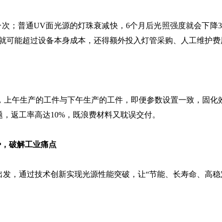
；普通UV面光源的灯珠衰减快，6个月后光照强度就会下降30
失就可能超过设备本身成本，还得额外投入灯管采购、人工维护费
上午生产的工件与下午生产的工件，即便参数设置一致，固化效
题，返工率高达10%，既浪费材料又耽误交付。
势，破解工业痛点
发，通过技术创新实现光源性能突破，让“节能、长寿命、高稳