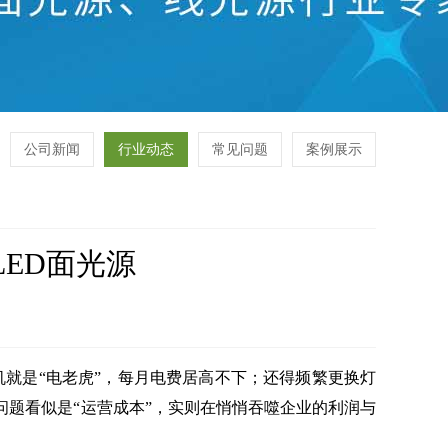
公司新闻
行业动态
常见问题
案例展示
LED面光源
就是“电老虎”，每月电费居高不下；还得频繁更换灯
题看似是“运营成本”，实则在悄悄吞噬企业的利润与