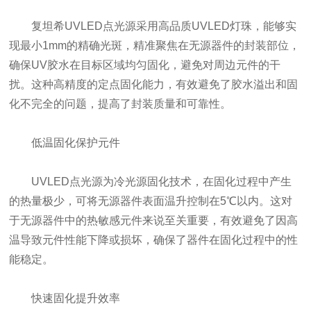
复坦希UVLED点光源采用高品质UVLED灯珠，能够实
现最小1mm的精确光斑，精准聚焦在无源器件的封装部位，
确保UV胶水在目标区域均匀固化，避免对周边元件的干
扰。这种高精度的定点固化能力，有效避免了胶水溢出和固
化不完全的问题，提高了封装质量和可靠性。
低温固化保护元件
UVLED点光源为冷光源固化技术，在固化过程中产生
的热量极少，可将无源器件表面温升控制在5℃以内。这对
于无源器件中的热敏感元件来说至关重要，有效避免了因高
温导致元件性能下降或损坏，确保了器件在固化过程中的性
能稳定。
快速固化提升效率