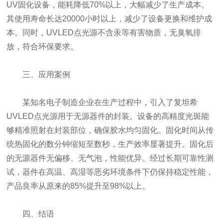
UV固化设备，能耗降低70%以上，大幅减少了生产成本。
其使用寿命长达20000小时以上，减少了设备更换和维护成
本。同时，UVLED点光源不含汞等有害物质，无臭氧排
放，符合环保要求。
三、应用案例
某知名电子制造企业在生产过程中，引入了复坦希
UVLED点光源用于无源器件的封装。设备的高精度光斑能
够精准照射在封装部位，确保胶水均匀固化。固化时间从传
统热固化的数分钟缩短至数秒，生产效率显著提升。固化后
的无源器件无偏移、无气泡，性能优异。经过长期可靠性测
试，器件在高温、高湿等恶劣环境条件下仍保持稳定性能，
产品良率从原来的85%提升至98%以上。
四、结语