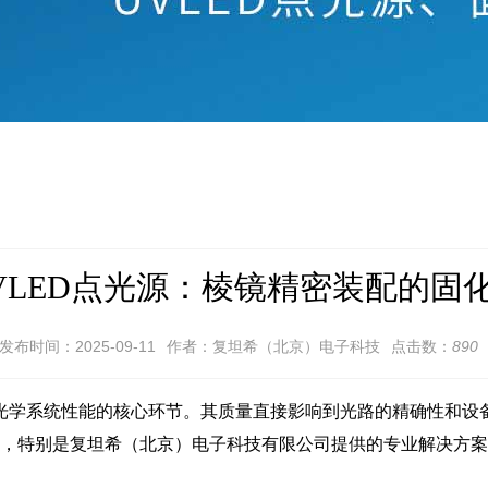
VLED点光源：棱镜精密装配的固
发布时间：2025-09-11
作者：复坦希（北京）电子科技
点击数：
890
光学系统性能的核心环节。其质量直接影响到光路的精确性和设
现，特别是复坦希（北京）电子科技有限公司提供的专业解决方