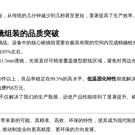
短，从传统的几分钟减少到几秒甚至更短，显著提高了生产效率
镜组装的品质突破
挑战。设备中的核心棱镜组需要在极其有限的空间内完成精确校
85%左右。
的1.5mm透镜，光斑直径可精准覆盖微型胶线区域，避免对周边
件以上，良品率稳定在99.5%的高水平。
低温固化特性
彻底解
电费约8万元。
案不仅解决了我们的生产瓶颈，还使产品性能得到了显著提升。
制造带来新的可能。其精准、高效、环保的特性，使其成为现代制
，推动制造业向更高精度、更环保的方向发展。