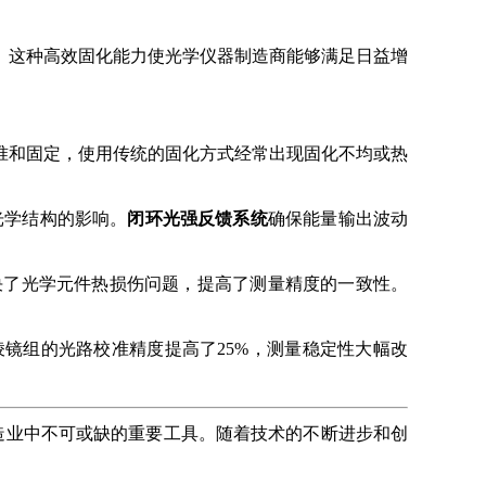
。这种高效固化能力使光学仪器制造商能够满足日益增
准和固定，使用传统的固化方式经常出现固化不均或热
光学结构的影响。
闭环光强反馈系统
确保能量输出波动
决了光学元件热损伤问题，提高了测量精度的一致性。
棱镜组的光路校准精度提高了25%，测量稳定性大幅改
造业中不可或缺的重要工具。随着技术的不断进步和创