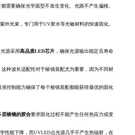
定都需要确保光学面型不发生变化、光路不产生偏移。
紫外光束，专门用于UV胶水等光敏材料的快速固化。
点光源采用
高品质LED芯片
，确保光源输出稳定且寿命
收光谱。这种波长适配性对于棱镜装配尤为重要，因为不同材
精准控制能力确保了每个棱镜装配都能获得最优的固化
多层棱镜的胶合
要求固化过程不能产生任何热应力或变
学性能下降，而UVLED点光源几乎不产生热辐射，在