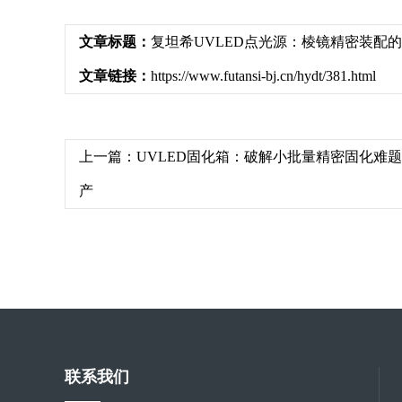
文章标题：
复坦希UVLED点光源：棱镜精密装配
文章链接：
https://www.futansi-bj.cn/hydt/381.html
上一篇：
UVLED固化箱：破解小批量精密固化难
产
联系我们