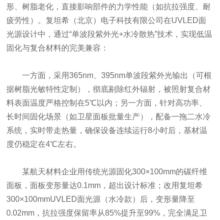
形、树脂老化，直接影响部件的力学性能（如抗拉强度、耐
疲劳性）。复坦希（北京）电子科技有限公司在UVLED面
光源设计中，通过“单波段紫外光+水冷散热”技术，实现低温
固化与复合材料的完美兼容：
一方面，采用365nm、395nm单波段紫外光输出（可根
据树脂光敏特性定制），彻底剔除红外辐射，被照射复合材
料表面温度严格控制在5℃以内；另一方面，针对高功率、
长时间固化场景（如卫星面板批量生产），配备一拖二水冷
系统，实时带走热量，确保设备连续运行8小时后，基材温
度仍稳定在4℃左右。
某航天材料企业用传统光源固化300×100mm的碳纤维
面板，面板变形量达0.1mm，超出设计标准；改用复坦希
300×100mmUVLED面光源（水冷款）后，变形量降至
0.02mm，抗拉强度保留率从85%提升至99%，完全满足卫