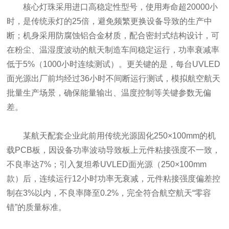
核心灯珠采用进口高稳定性型号，使用寿命超20000小
时，是传统汞灯的25倍，避免频繁更换设备导致的生产中
断；机身采用防腐蚀铝合金材质，配合密封式结构设计，可
在粉尘、温湿度波动的航天制造车间稳定运行，功率衰减率
低于5%（1000小时连续测试）。更关键的是，每台UVLED
面光源出厂前均经过36小时不间断运行测试，模拟航空航天
批量生产场景，确保能量输出、温度控制等关键参数无偏
差。
某航天配套企业此前用传统光源固化250×100mm的机
载PCB板，因设备功率波动导致板上元件粘接强度不一致，
不良率达7%；引入复坦希UVLED面光源（250×100mm
款）后，连续运行12小时功率无衰减，元件粘接强度偏差控
制在3%以内，不良率降至0.2%，完全符合航空航天“零容
错”的质量标准。