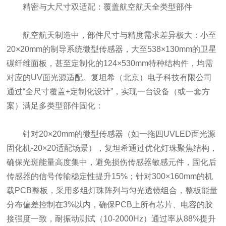
精密与大尺寸双适配：覆盖航空航天全类型部件
航空航天制造中，部件尺寸与精度需求差异极大：小至
20×20mm的制导系统微型传感器，大至538×130mm的卫星
碳纤维面板，甚至定制化的124×530mm特种结构件，均需
对应的UV面光源适配。复坦希（北京）电子科技有限公司
通过“全尺寸覆盖+定制化设计”，实现一台设备（或一套方
案）满足多类型部件固化：
针对20×20mm的微型传感器（如一拖四UVLED面光源
固化机-20×20适配场景），复坦希通过优化灯珠聚焦结构，
确保光斑能量高度集中，避免损伤传感器敏感元件，固化后
传感器的信号传输稳定性提升15%；针对300×160mm的机
载PCB整板，采用多组灯珠阵列与匀光透镜组合，整板能量
分布偏差控制在3%以内，确保PCB上所有芯片、电容的胶
接强度一致，耐振动测试（10-2000Hz）通过率从88%提升