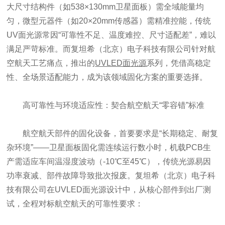
大尺寸结构件（如538×130mm卫星面板）需全域能量均
匀，微型元器件（如20×20mm传感器）需精准控能，传统
UV面光源常因“可靠性不足、温度难控、尺寸适配差”，难以
满足严苛标准。而复坦希（北京）电子科技有限公司针对航
空航天工艺痛点，推出的
UVLED面光源
系列，凭借高稳定
性、全场景适配能力，成为该领域固化方案的重要选择。
高可靠性与环境适应性：契合航空航天“零容错”标准
航空航天部件的固化设备，首要要求是“长期稳定、耐复
杂环境”——卫星面板固化需连续运行数小时，机载PCB生
产需适应车间温湿度波动（-10℃至45℃），传统光源易因
功率衰减、部件故障导致批次报废。复坦希（北京）电子科
技有限公司在UVLED面光源设计中，从核心部件到出厂测
试，全程对标航空航天的可靠性要求：