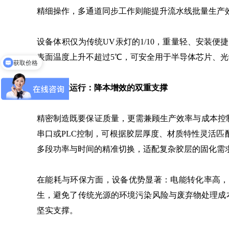
精细操作，多通道同步工作则能提升流水线批量生产
设备体积仅为传统UV汞灯的1/10，重量轻、安装
表面温度上升不超过5℃，可安全用于半导体芯片、
获取价格
智能高效运行：降本增效的双重支撑
精密制造既要保证质量，更需兼顾生产效率与成本控制。
串口或PLC控制，可根据胶层厚度、材质特性灵活匹
多段功率与时间的精准切换，适配复杂胶层的固化需
在能耗与环保方面，设备优势显著：电能转化率高，
生，避免了传统光源的环境污染风险与废弃物处理成本
坚实支撑。