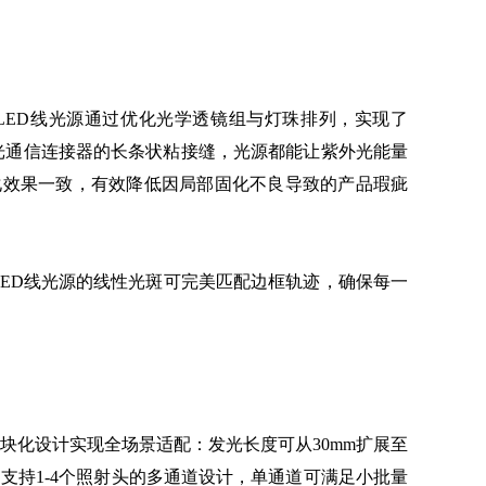
LED线光源通过优化光学透镜组与灯珠排列，实现了
是光通信连接器的长条状粘接缝，光源都能让紫外光能量
化效果一致，有效降低因局部固化不良导致的产品瑕疵
ED线光源的线性光斑可完美匹配边框轨迹，确保每一
块化设计实现全场景适配：发光长度可从30mm扩展至
；支持1-4个照射头的多通道设计，单通道可满足小批量