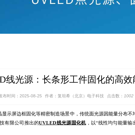
ED线光源：长条形工件固化的高
发布时间：2025-08-25
作者：复坦希（北京）电子科技
点击数：
1002
液晶显示屏边框固化等精密制造场景中，传统面光源因能量分布不
技有限公司推出的
UVLED线光源固化机
，以“线性均匀能量输