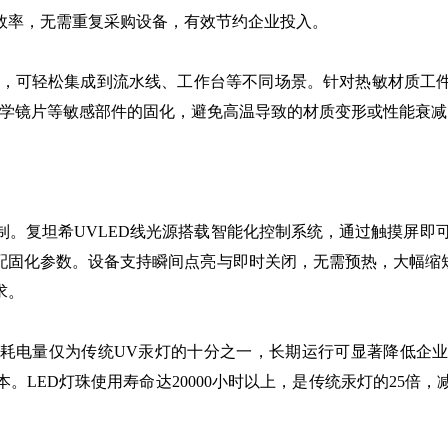
效率，无需重复采购设备，有效节约企业投入。
便捷，可轻松集成到流水线、工作台等不同场景。针对热敏材质
光学镜片等敏感部件的固化，避免高温导致的材质变形或性能衰减
复坦希UVLED线光源搭载智能化控制系统，通过触摸屏即可实现1
配固化参数。设备支持瞬间点亮与即时关闭，无需预热，大幅缩短
求。
耗电量仅为传统UV汞灯的十分之一，长期运行可显著降低企
。LED灯珠使用寿命达20000小时以上，是传统汞灯的25倍