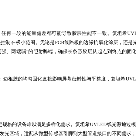
，任何一段的能量偏差都可能导致胶层性能不一致。复坦希UV
量偏差控制在极小范围。无论是PCB线路板的边缘抗氧化涂层，还
间强、两端弱”的照射弊端，确保长条形胶层从起点到终点的固
：边框胶的均匀固化直接影响屏幕密封性与平整度，复坦希UVL
。
规格的设备难以满足多样化需求。复坦希UVLED线光源通过模
尺寸定制发光区域，适配从微型传感器引脚到大型管道接口的不同需求