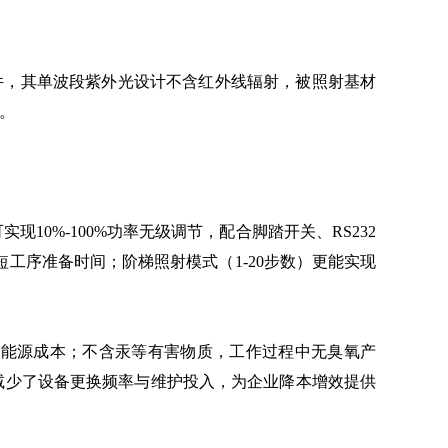
工件，其单波段紫外光设计不含红外线辐射，被照射基材
。
0%-100%功率无级调节，配合脚踏开关、RS232
工序准备时间；阶梯照射模式（1-20步数）更能实现
业能源成本；不含汞等有害物质，工作过程中无臭氧产
，减少了设备更换频率与维护投入，为企业降本增效提供