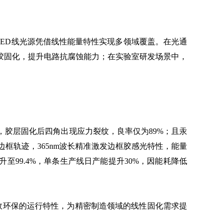
LED线光源凭借线性能量特性实现多领域覆盖。在光通
胶固化，提升电路抗腐蚀能力；在实验室研发场景中，
胶层固化后四角出现应力裂纹，良率仅为89%；且汞
边框轨迹，365nm波长精准激发边框胶感光特性，能量
至99.4%，单条生产线日产能提升30%，因能耗降低
效环保的运行特性，为精密制造领域的线性固化需求提