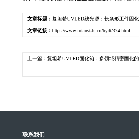
文章标题：
复坦希UVLED线光源：长条形工件固
文章链接：
https://www.futansi-bj.cn/hydt/374.html
上一篇：
复坦希UVLED固化箱：多领域精密固化
联系我们