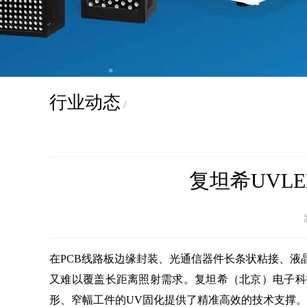
行业动态
/
复坦希UVL
在PCB线路板边缘封装、光通信器件长条状粘接、
又难以覆盖长距离照射需求。复坦希（北京）电子科
形、窄幅工件的UV固化提供了精准高效的技术支撑。