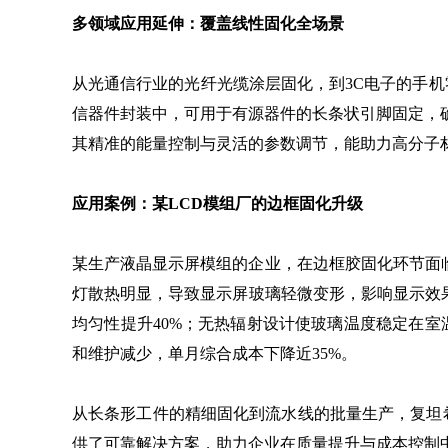
多领域应用延伸：覆盖线性固化全场景
从光通信行业的光纤光缆涂层固化，到3C电子的手机
信器件封装中，可用于有源器件的长条状引脚固定，
其精准的能量控制与灵活的参数调节，能助力高分子
应用案例：某LCD模组厂的边框固化升级
某生产液晶显示屏模组的企业，在边框胶固化环节面
灯散热明显，导致显示屏玻璃轻微变形，影响显示效果。
均匀性提升40%；无热辐射设计使玻璃温度稳定在室温
和维护减少，单月综合成本下降近35%。
从长条形工件的精细固化到流水线的批量生产，复坦
供了可靠解决方案，助力企业在质量提升与成本控制