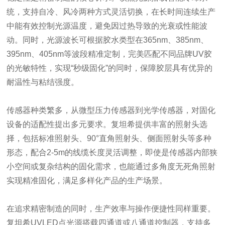
统，支持自冷、风冷两种方式灵活切换，在长时间连续生产
中能有效控制光源温度，避免因过热导致的光衰或性能波
动。同时，光源波长可根据胶水类型在365nm、385nm、
395nm、405nm等波段精准定制，完美匹配不同品牌UV胶
的光敏特性，实现“秒级固化”的同时，保障胶层具有优异的
耐温性与粘结强度。
传感器种类繁多，从微型压力传感器到光学传感器，对固化
设备的适配性提出多元要求。复坦希提供丰富的照射头选
择，包括标准照射头、90°直角照射头、侧面照射头等多种
形态，配合2-5m的线缆长度灵活调整，即使是传感器内部狭
小空间或复杂结构的固化需求，也能通过多角度无死角照射
实现精准固化，满足多样化产品的生产场景。
在追求精密制造的同时，生产效率与操作便捷性同样重要。
复坦希UVLED点光源搭载四通道或八通道控制器，支持多