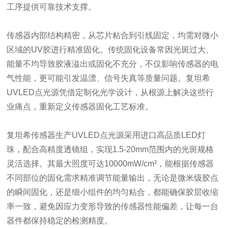
工序提供可靠技术支撑。
传感器内部结构精密，从芯片粘合到引线固定，均需对微小
区域的UV胶进行精准固化。传统固化设备常因光斑过大、
能量不均导致胶液溢出或固化不充分，不仅影响传感器的电
气性能，更可能引发温漂、信号失真等质量问题。复坦希
UVLED点光源凭借定制化光学设计，从根源上解决这些行
业痛点，重新定义传感器固化工艺标准。
复坦希传感器生产UVLED点光源采用进口高品质LED灯
珠，配合高精度透镜组，实现1.5-20mm范围内的光斑规格
灵活选择。其最大照度可达10000mW/cm²，能根据传感器
不同部位的固化需求精准调节能量输出，无论是微米级胶点
的瞬间固化，还是细小组件的均匀粘合，都能确保胶层收缩
率一致，避免因应力变形导致的传感器性能偏差，让每一台
器件都保持稳定的检测精度。