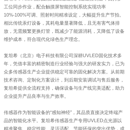
工位同步作业，配合触摸屏智能控制系统实现功率
10%-100%可调、照射时间精准设定，大幅提升生产节拍。
相比传统汞灯设备，其耗电量显著降低，且无有害气体排
放，无需频繁更换灯管，既减少了能源消耗，又降低了设备
维护成本，符合现代化绿色生产理念。
复坦希（北京）电子科技有限公司深耕UVLED固化技术多
年，凭借丰富的精密制造行业经验与强大的研发实力，已为
众多传感器生产企业提供稳定可靠的固化解决方案。从前期
技术咨询、定制化方案设计，到后期安装调试与售后服务，
复坦希提供全流程支持，确保设备与生产线完美适配，助力
企业提升产品良率与生产效率。
传感器作为智能设备的“感知神经”，其品质直接决定终端产
品的智能化水平。复坦希传感器生产专用UVLED点光源以
精准聚焦、稳定性能、灵活适配、节能环保的突出优势，成