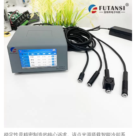
稳定性是精密制造的核心诉求。该点光源搭载智能冷却系