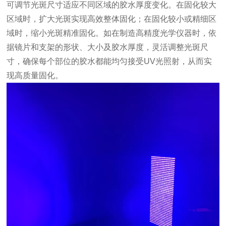
可调节光斑尺寸适应不同区域的胶水厚度变化。在固化较大
区域时，扩大光斑实现高效整体固化；在固化较小或精细区
域时，缩小光斑精准固化。如在制造高精度光学仪器时，依
据镜片和支架的形状、大小及胶水厚度，灵活调整光斑尺
寸，确保每个部位的胶水都能均匀接受UV光照射，从而实
现高质量固化。