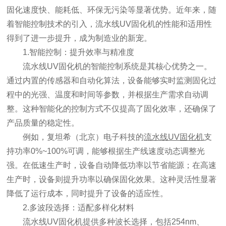
固化速度快、能耗低、环保无污染等显著优势。近年来，随
着智能控制技术的引入，流水线UV固化机的性能和适用性
得到了进一步提升，成为制造业的新宠。
1.智能控制：提升效率与精准度
流水线UV固化机的智能控制系统是其核心优势之一。
通过内置的传感器和自动化算法，设备能够实时监测固化过
程中的光强、温度和时间等参数，并根据生产需求自动调
整。这种智能化的控制方式不仅提高了固化效率，还确保了
产品质量的稳定性。
例如，复坦希（北京）电子科技的
流水线UV固化机
支
持功率0%~100%可调，能够根据生产线速度动态调整光
强。在低速生产时，设备自动降低功率以节省能源；在高速
生产时，设备则提升功率以确保固化效果。这种灵活性显著
降低了运行成本，同时提升了设备的适应性。
2.多波段选择：适配多样化材料
流水线UV固化机提供多种波长选择，包括254nm、