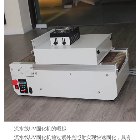
流水线UV固化机的崛起
流水线UV固化机通过紫外光照射实现快速固化，具有