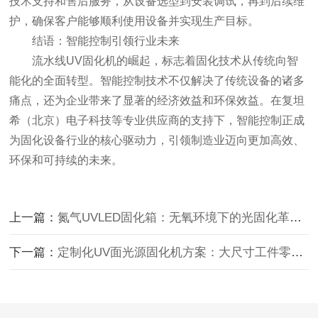
技术支持和售后服务，从设备选型到安装调试，再到后续维
护，确保客户能够顺利使用设备并实现生产目标。
结语：智能控制引领行业未来
流水线UV固化机的崛起，标志着固化技术从传统向智
能化的全面转型。智能控制技术不仅解决了传统设备的诸多
痛点，还为企业带来了显著的经济效益和环保效益。在复坦
希（北京）电子科技等专业供应商的支持下，智能控制正成
为固化设备行业的核心驱动力，引领制造业迈向更加高效、
环保和可持续的未来。
上一篇：
氮气UVLED固化箱：无氧环境下的光固化革命，解锁高端制造新
下一篇：
定制化UV面光源固化机方案：大尺寸工件零缺陷固化实战案例