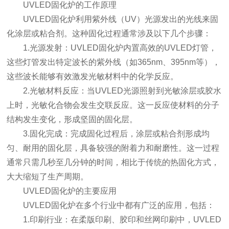
UVLED固化炉的工作原理
UVLED固化炉利用紫外线（UV）光源发出的光线来固
化涂层或粘合剂。这种固化过程通常涉及以下几个步骤：
1.光源发射：UVLED固化炉内置高效的UVLED灯管，
这些灯管发出特定波长的紫外线（如365nm、395nm等），
这些波长能够有效激发光敏材料中的化学反应。
2.光敏材料反应：当UVLED光源照射到光敏涂层或胶水
上时，光敏化合物会发生交联反应。这一反应使材料的分子
结构发生变化，形成坚固的固化层。
3.固化完成：完成固化过程后，涂层或粘合剂形成均
匀、耐用的固化层，具备较强的附着力和耐磨性。这一过程
通常只需几秒至几分钟的时间，相比于传统的热固化方式，
大大缩短了生产周期。
UVLED固化炉的主要应用
UVLED固化炉在多个行业中都有广泛的应用，包括：
1.印刷行业：在柔版印刷、胶印和丝网印刷中，UVLED