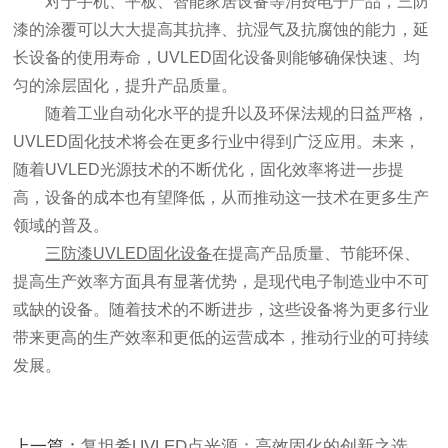
对于手机、平板、智能家居设备等消费电子产品，三防
漆的涂覆可以大大提高其抗摔、抗湿气及抗腐蚀的能力，延
长设备的使用寿命，UVLED固化设备则能够确保快速、均
匀的涂层固化，提升产品质量。
随着工业自动化水平的提升以及环保法规的日益严格，
UVLED固化技术将会在更多行业中得到广泛应用。未来，
随着UVLED光源技术的不断优化，固化效率将进一步提
高，设备的成本也有望降低，从而推动这一技术在更多生产
领域的普及。
三防漆UVLED固化设备
在提高产品质量、节能环保、
提高生产效率方面具有显著优势，是现代电子制造业中不可
或缺的设备。随着技术的不断进步，这些设备将为更多行业
带来更高的生产效率和更低的运营成本，推动行业的可持续
发展。
上一篇：
复坦希UVLED点光源：高效固化的创新之选