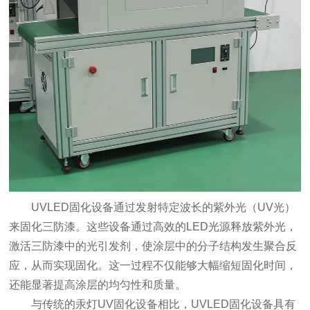
UVLED固化设备通过发射特定波长的紫外光（UV光）
来固化三防漆。这些设备通过高效的LED光源释放紫外光，
激活三防漆中的光引发剂，使涂层中的分子结构发生聚合反
应，从而实现固化。这一过程不仅能够大幅缩短固化时间，
还能显著提高涂层的均匀性和质量。
与传统的汞灯UV固化设备相比，UVLED固化设备具有