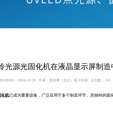
D冷光源光固化机在液晶显示屏制造
发布时间：2024-12-26
作者：复坦希（北京）电子科技
点击数：
761
固化机
已成为重要设备，广泛应用于多个制造环节。其独特的固