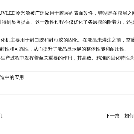
LED冷光源被广泛应用于膜层的表面改性，特别是在膜层之间
照射得到显著提高。这一改性过程不仅优化了各层膜的附着力，还
用
化机主要用于封口胶和封框胶的固化。在液晶未灌注之前，空
密封性和可靠性，从而提升了液晶显示屏的整体性能和耐用性。
屏生产过程中发挥着至关重要的作用，其高效、精准的固化特性
制造中的应用
机
下一篇：
如何