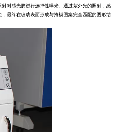
照射对感光胶进行选择性曝光。通过紫外光的照射，感
蚀，最终在玻璃表面形成与掩模图案完全匹配的图形结