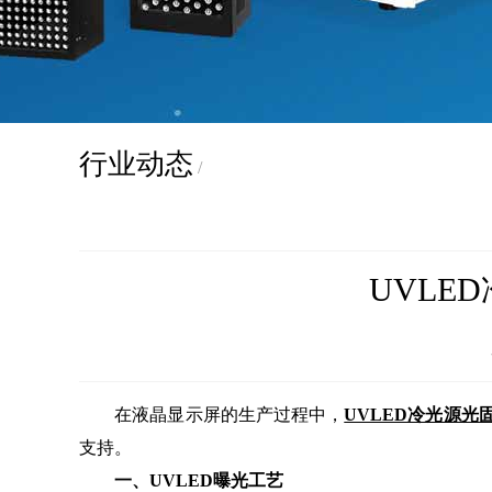
行业动态
/
UVLE
在液晶显示屏的生产过程中，
UVLED冷光源光
支持。
一、UVLED曝光工艺