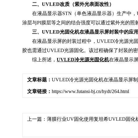
二、UVLED改质（紫外光表面改性）
在液晶显示器STN（单色液晶显示器）生产中，UV
涂层与PI膜层等之间的结合强度可以通过紫外光的
三、UVLED光固化机在液晶显示屏封装中的应
在液晶显示屏的封装过程中，UVLED冷光源光固
胶也需通过UVLED光源固化。该过程确保了封装的
综上所述，
UVLED冷光源光固化机
在液晶显示
文章标题：
UVLED冷光源光固化机在液晶显示屏
文章链接：
https://www.futansi-bj.cn/hydt/264.html
上一篇：
薄膜行业UV固化使用复坦希UVLED固化