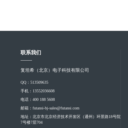
联系我们
复坦希（北京）电子科技有限公司
QQ：513509635
手机：13552036608
电话：400 188 5608
邮箱：futansi-bj-sales@futansi.com
地址：北京市北京经济技术开发区（通州）环景路18号院
7号楼7层704