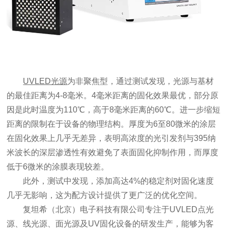
UVLED光源
为非聚焦型，通过测试发现，光源与基材
的最佳距离为4-8毫米。4毫米距离的固化效果最优，部分原
因是此时温度为110℃，高于8毫米距离的60℃。进一步缩短
距离的限制在于设备的物理结构。厚度为6至80微米的涂层
在固化效果上几乎无差异，表明高浓度的光引发剂与395纳
米波长的深层渗透性有效避免了表面固化抑制作用，而厚度
低于6微米的涂膜表现较差。
此外，测试中发现，添加高达4%的稳定剂对固化速度
几乎无影响，这为配方设计提供了更广泛的优化空间。
复坦希（北京）电子科技有限公司专注于UVLED点光
源、线光源、面光源及UV固化设备的研发生产，能够为客