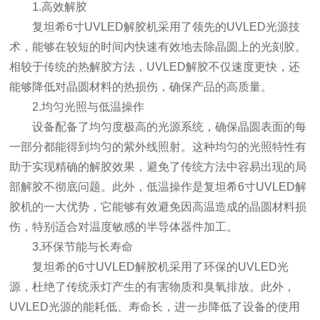
1.高效解胶
复坦希6寸UVLED解胶机采用了领先的UVLED光源技
术，能够在较短的时间内快速有效地去除晶圆上的光刻胶。
相较于传统的热解胶方法，UVLED解胶不仅速度更快，还
能够降低对晶圆材料的热损伤，确保产品的高质量。
2.均匀光照与低温操作
设备配备了均匀度极高的光源系统，确保晶圆表面的每
一部分都能得到均匀的紫外线照射。这种均匀的光照特性有
助于实现精确的解胶效果，避免了传统方法中容易出现的局
部解胶不彻底问题。此外，低温操作是复坦希6寸UVLED解
胶机的一大优势，它能够有效避免因高温造成的晶圆材料损
伤，特别适合对温度敏感的半导体器件加工。
3.环保节能与长寿命
复坦希的6寸UVLED解胶机采用了环保的UVLED光
源，杜绝了传统汞灯产生的有害物质和臭氧排放。此外，
UVLED光源的能耗低、寿命长，进一步降低了设备的使用